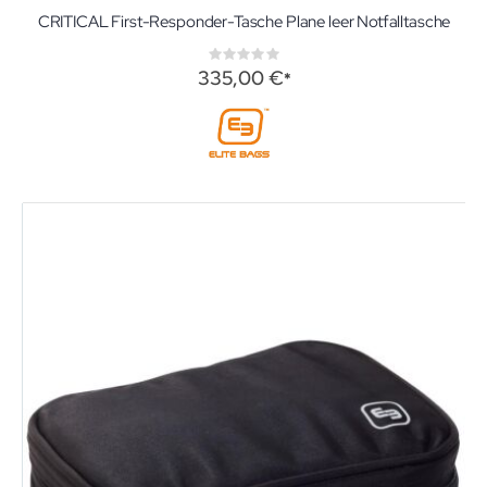
CRITICAL First-Responder-Tasche Plane leer Notfalltasche
Rating:
0%
335,00 €