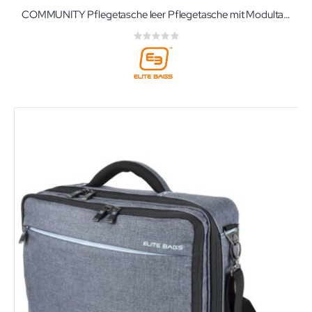
COMMUNITY Pflegetasche leer Pflegetasche mit Modultaschen und Ampullarium von Elite-Bags
Rating:
0%