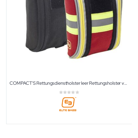
COMPACT'S Rettungsdienstholster leer Rettungsholster von Elite-Bags für den Gürtel
Rating:
0%