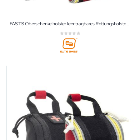
FAST'S Oberschenkelholster leer tragbares Rettungsholster von Elite-Bags
Rating:
0%