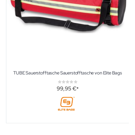
TUBE Sauerstofftasche Sauerstofftasche von Elite Bags
Rating:
0%
99,95 €