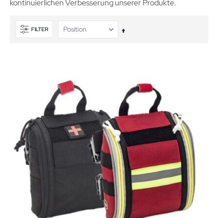
kontinuierlichen Verbesserung unserer Produkte.
FILTER
In
absteigender
Reihenfolge