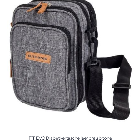
FIT EVO Diabetikertasche leer grau bitone