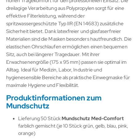
hohen Tragekomfort für den professionellen Einsatz. Die
dreilagige Verarbeitung aus Polypropylen sorgt für eine
effektive Filterleistung, während der
spritzwassergeschützte Typ IIR (EN 14683) zusätzliche
Sicherheit bietet. Dank latexfreier und glasfaserfreier
Materialien sind die Masken besonders hautfreundlich. Die
elastischen Ohrschlaufen ermöglichen einen bequemen
Sitz, auch bei längerer Tragedauer. Mit ihrer
Erwachsenengröße (175 x 95 mm) passen sie optimal im
Alltag. Ideal für Medizin, Labor, Industrie und
hygienesensible Bereiche als praktische Einwegmaske für
maximale Hygiene und Flexibilität.
Produktinformationen zum
Mundschutz
Lieferung 50 Stück
Mundschutz Med-Comfort
farblich gemischt (je 10 Stück grün, gelb, blau, pink,
orange)