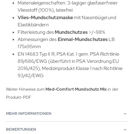
Materialeigenschaften: 3-lagiger glasfaserfreier
Vliesstoff (100%), latexfrei
Vlies-Mundschutzmaske
mit Nasenbügel und
Elastikbändern
Filterleistung des
Mundschutzes
>/-98%
Abmessungen des
Einmal-Mundschutzes
LB
175x95mm
EN 14683 Typ II R, PSA Kat. I gem. PSA Richtlinie
89/686/EWG (überführt in PSA Verordnung EU
2016/425), Medizinprodukt Klasse 1 nach Richtlinie
93/42/EWG
Weiter Hinweise zum
Med-Comfort Mundschutz Mix
in der
Produkt-PDF
MEHR INFORMATIONEN
BEWERTUNGEN