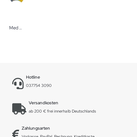
Med Comfort Einweg-Antirutsch-Socken In den Größen S - XXL
Hotline
037754 3090
Versandkosten
ab 200 € frei innerhalb Deutschlands
Zahlungsarten
Vorkasse, PayPal, Rechnung, Kreditkarte