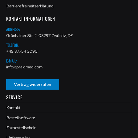
Barrierefreiheitserklärung
KONTAKT INFORMATIONEN
ADRESSE:
Grünhainer Str. 2, 08297 Zwönitz, DE
TELEFON:
+49 37754 3090
E-MAIL:
info@praximed.com
Vertrag widerrufen
SERVICE
Kontakt
Bestellsoftware
Faxbestellschein
Lieferservice