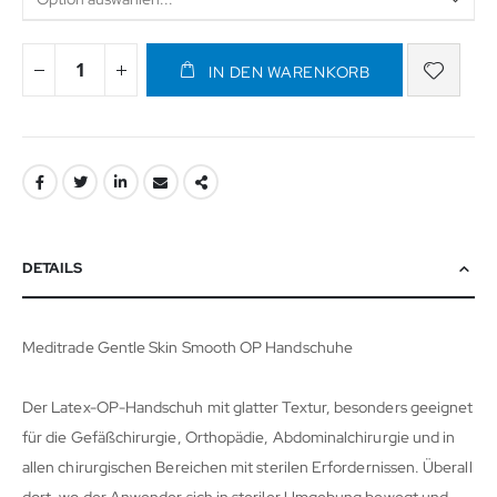
IN DEN WARENKORB
DETAILS
Meditrade Gentle Skin Smooth OP Handschuhe
Der Latex-OP-Handschuh mit glatter Textur, besonders geeignet
für die Gefäßchirurgie, Orthopädie, Abdominalchirurgie und in
allen chirurgischen Bereichen mit sterilen Erfordernissen. Überall
dort, wo der Anwender sich in steriler Umgebung bewegt und