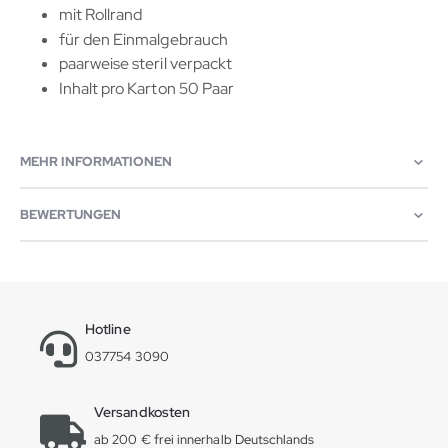
mit Rollrand
für den Einmalgebrauch
paarweise steril verpackt
Inhalt pro Karton 50 Paar
MEHR INFORMATIONEN
BEWERTUNGEN
Hotline
037754 3090
Versandkosten
ab 200 € frei innerhalb Deutschlands