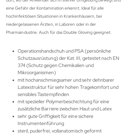
eine Gefahr der Kontamination erkennt. Ideal für alle
hochinfektiösen Situationen in Krankenhäusern, bei
niedergelassenen Ärzten, in Laboren oder in der
Pharmaindustrie. Auch für das Double Gloving geeignet.
Operationshandschuh und PSA (persönliche
Schutzausrüstung) der Kat. III, getestet nach EN
374 (Schutz gegen Chemikalien und
Mikroorganismen)
mit hochanschmiegsamer und sehr dehnbarer
Latexstruktur für sehr hohen Tragekomfort und
sensibles Tastempfinden
mit spezieller Polymerbeschichtung für eine
zusätzliche Barriere zwischen Haut und Latex
sehr gute Griffigkeit für eine sichere
Instrumentenführung
steril, puderfrei, vollanatomisch geformt