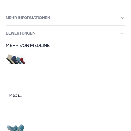
MEHR INFORMATIONEN
BEWERTUNGEN
MEHR VON MEDLINE
Medline Sure-Grip-Slipper Anti-Rutsch-Socken Anti-Rutsch-Socken mit Gummisohle von Medline