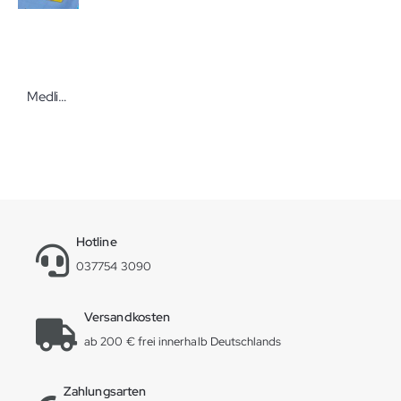
Medline Nadelbox mit Klingenentferner Sterile Nadelbox für 20 oder 40 Nadeln
Hotline
037754 3090
Versandkosten
ab 200 € frei innerhalb Deutschlands
Zahlungsarten