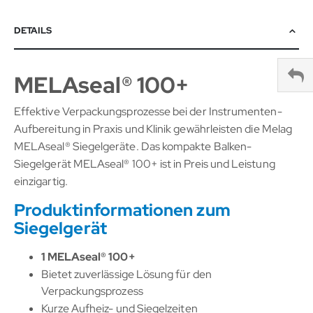
DETAILS
MELAseal® 100+
Effektive Verpackungsprozesse bei der Instrumenten-
Aufbereitung in Praxis und Klinik gewährleisten die Melag
MELAseal® Siegelgeräte. Das kompakte Balken-
Siegelgerät MELAseal® 100+ ist in Preis und Leistung
einzigartig.
Produktinformationen zum
Siegelgerät
1 MELAseal® 100+
Bietet zuverlässige Lösung für den
Verpackungsprozess
Kurze Aufheiz- und Siegelzeiten