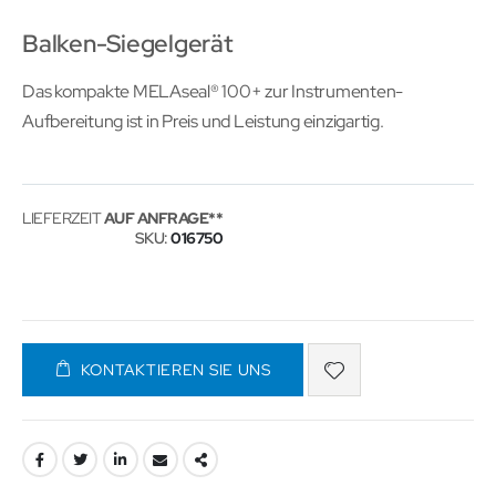
Balken-Siegelgerät
Das kompakte MELAseal® 100+ zur Instrumenten-
Aufbereitung ist in Preis und Leistung einzigartig.
LIEFERZEIT
AUF ANFRAGE
SKU
016750
KONTAKTIEREN SIE UNS