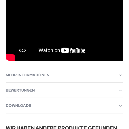
MEHR INFORMATIONEN
BEWERTUNGEN
DOWNLOADS
WIR HABEN ANDERE PRODUKTE GEFUNDEN,