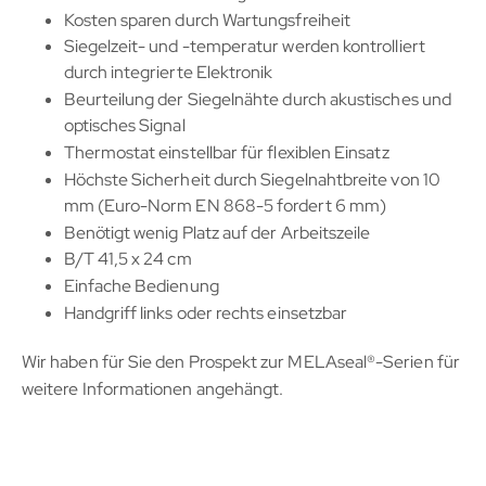
Kosten sparen durch Wartungsfreiheit
Siegelzeit- und -temperatur werden kontrolliert
durch integrierte Elektronik
Beurteilung der Siegelnähte durch akustisches und
optisches Signal
Thermostat einstellbar für flexiblen Einsatz
Höchste Sicherheit durch Siegelnahtbreite von 10
mm (Euro-Norm EN 868-5 fordert 6 mm)
Benötigt wenig Platz auf der Arbeitszeile
B/T 41,5 x 24 cm
Einfache Bedienung
Handgriff links oder rechts einsetzbar
Wir haben für Sie den Prospekt zur MELAseal®-Serien für
weitere Informationen angehängt.