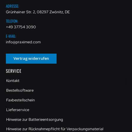
ADRESSE:
Grünhainer Str. 2, 08297 Zwönitz, DE
TELEFON:
+49 37754 3090
E-MAIL:
info@praximed.com
Vertrag widerrufen
SERVICE
Kontakt
Bestellsoftware
Faxbestellschein
Lieferservice
Hinweise zur Batterieentsorgung
Hinweise zur Rücknahmepflicht für Verpackungsmaterial