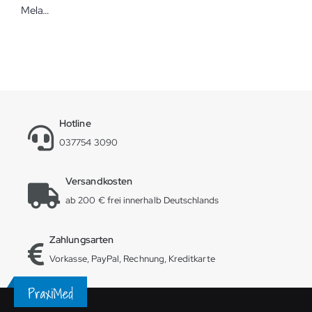
Melag Basiskorb MELAtherm 10 mit 11 Blindschrauben Basiskorb für die Reinigungs- und Desinfektionsmaschine
Hotline
037754 3090
Versandkosten
ab 200 € frei innerhalb Deutschlands
Zahlungsarten
Vorkasse, PayPal, Rechnung, Kreditkarte