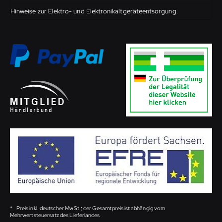
Hinweise zur Elektro- und Elektronikaltgeräteentsorgung
*
Preis inkl. deutscher MwSt.; der Gesamtpreis ist abhängig vom
Mehrwertsteuersatz des Lieferlandes