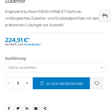
Zubehör
Ergänzend zu Ihrem MESI mTABLET steht ein
umfangreiches Zubehör- und Ersatzteilportfolio mit vielen
praktischen Lösungen zur Auswahl.
224,91 €
Inkl. MwSt.
,
exkl.
Versandkosten
Ausführung
IN DEN WARENKORB