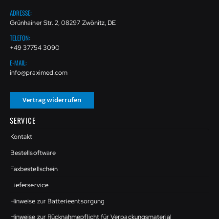
ADRESSE:
Grünhainer Str. 2, 08297 Zwönitz, DE
TELEFON:
+49 37754 3090
E-MAIL:
info@praximed.com
Vertrag widerrufen
SERVICE
Kontakt
Bestellsoftware
Faxbestellschein
Lieferservice
Hinweise zur Batterieentsorgung
Hinweise zur Rücknahmepflicht für Verpackungsmaterial