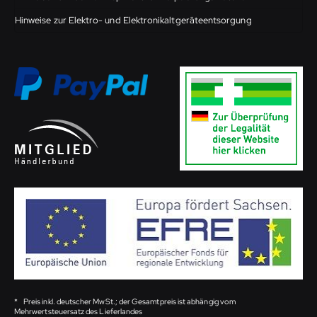
Hinweise zur Elektro- und Elektronikaltgeräteentsorgung
*
Preis inkl. deutscher MwSt.; der Gesamtpreis ist abhängig vom
Mehrwertsteuersatz des Lieferlandes