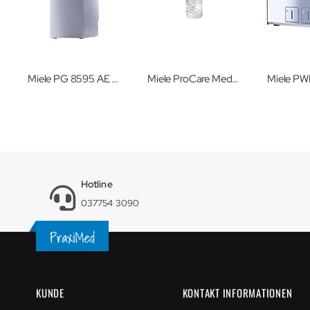
Miele PG 8595 AE Aqua Purificator Systeme zur Wasseraufbereitung
Miele ProCare Med 13 PRE 500 ml Vorbehandlungsschaum
Hotline
037754 3090
KUNDE
KONTAKT INFORMATIONEN