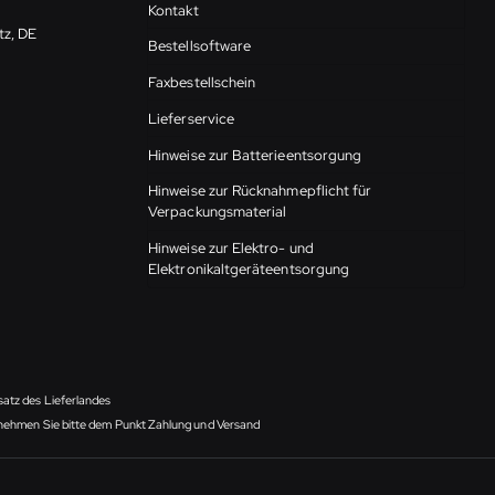
Kontakt
tz, DE
Bestellsoftware
Faxbestellschein
Lieferservice
Hinweise zur Batterieentsorgung
Hinweise zur Rücknahmepflicht für
Verpackungsmaterial
Hinweise zur Elektro- und
Elektronikaltgeräteentsorgung
satz des Lieferlandes
ntnehmen Sie bitte dem Punkt Zahlung und Versand