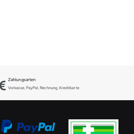
Zahlungsarten
Vorkasse, PayPal, Rechnung, Kreditkarte