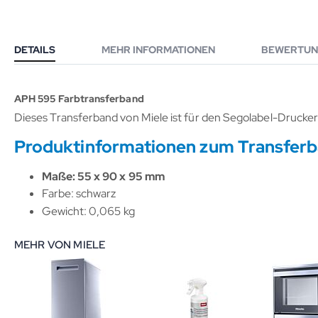
DETAILS
MEHR INFORMATIONEN
BEWERTUN
APH 595 Farbtransferband
Dieses Transferband von Miele ist für den Segolabel-Drucke
Produktinformationen zum Transfer
Maße: 55 x 90 x 95 mm
Farbe: schwarz
Gewicht: 0,065 kg
MEHR VON MIELE