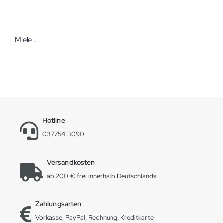
Miele ProCare Med 10 A 5 l Alkalischer Allround-Reiniger
Hotline
037754 3090
Versandkosten
ab 200 € frei innerhalb Deutschlands
Zahlungsarten
Vorkasse, PayPal, Rechnung, Kreditkarte