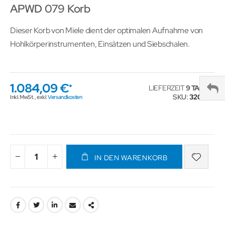
APWD 079 Korb
Dieser Korb von Miele dient der optimalen Aufnahme von
Hohlkörperinstrumenten, Einsätzen und Siebschalen.
1.084,09 €
LIEFERZEIT
9 TAGE
SKU
320054
Inkl. MwSt.
,
exkl.
Versandkosten
IN DEN WARENKORB