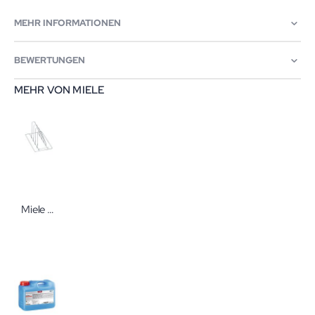
MEHR INFORMATIONEN
BEWERTUNGEN
MEHR VON MIELE
Miele E 807 Einsatz für Sieb-/Nierenschale für PWD 8534