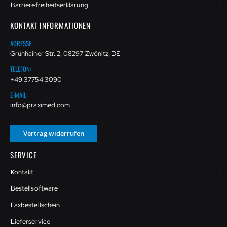
Barrierefreiheitserklärung
KONTAKT INFORMATIONEN
ADRESSE:
Grünhainer Str. 2, 08297 Zwönitz, DE
TELEFON:
+49 37754 3090
E-MAIL:
info@praximed.com
Vertrag widerrufen
SERVICE
Kontakt
Bestellsoftware
Faxbestellschein
Lieferservice