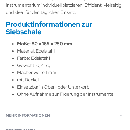
Instrumentarium individuell platzieren. Effizient, vielseitig
und ideal für den täglichen Einsatz.
Produktinformationen zur
Siebschale
Maße: 80 x 165 x 250 mm
Material: Edelstahl
Farbe: Edelstahl
Gewicht: 0,71 kg
Machenweite 1 mm
mit Deckel
Einsetzbar in Ober- oder Unterkorb
Ohne Aufnahme zur Fixierung der Instrumente
MEHR INFORMATIONEN