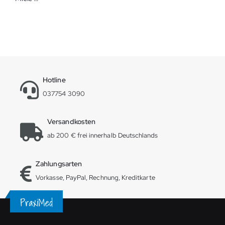
Hotline
037754 3090
Versandkosten
ab 200 € frei innerhalb Deutschlands
Zahlungsarten
Vorkasse, PayPal, Rechnung, Kreditkarte