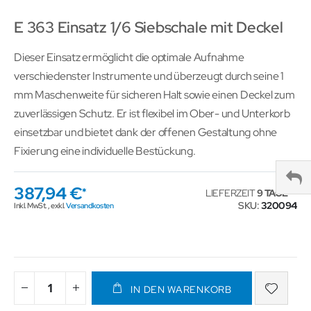
E 363 Einsatz 1/6 Siebschale mit Deckel
Dieser Einsatz ermöglicht die optimale Aufnahme
verschiedenster Instrumente und überzeugt durch seine 1
mm Maschenweite für sicheren Halt sowie einen Deckel zum
zuverlässigen Schutz. Er ist flexibel im Ober- und Unterkorb
einsetzbar und bietet dank der offenen Gestaltung ohne
Fixierung eine individuelle Bestückung.
387,94 €
LIEFERZEIT
9 TAGE
SKU
320094
Inkl. MwSt.
,
exkl.
Versandkosten
IN DEN WARENKORB