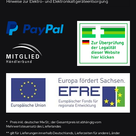
Hinweise zur Elektro- und Elektronikaltgeräteentsorgung
*
Preis inkl. deutscher MwSt.; der Gesamtpreis ist abhängig vom
Mehrwertsteuersatz des Lieferlandes
**
gilt für Lieferungen innerhalb Deutschlands, Lieferzeiten für andere Länder