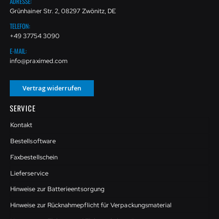
ADRESSE:
Grünhainer Str. 2, 08297 Zwönitz, DE
TELEFON:
+49 37754 3090
E-MAIL:
info@praximed.com
Vertrag widerrufen
SERVICE
Kontakt
Bestellsoftware
Faxbestellschein
Lieferservice
Hinweise zur Batterieentsorgung
Hinweise zur Rücknahmepflicht für Verpackungsmaterial