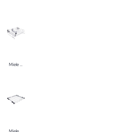
Miele A 102 Oberkorb/Lafette 1 St.
Miele A 151 Unterkorb 1 St. A 151 Unterkorb 1 St.