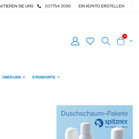
KTIEREN SIE UNS
037754 3090
EIN KONTO ERSTELLEN
0
Warenkor
ÜBER UNS
STANDORTE