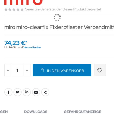
Seien Sie der erste, der dieses Produkt bewertet
miro miro-clearfix Fixierpflaster Verbandmit
74,23 €
Inkl. MwSt.
,
exkl.
Versandkosten
IN DEN WARENKORB
GEN
DOWNLOADS
GEFAHRGUTANZEIGE