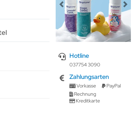
Previous
Next
tel
Hotline
037754 3090
Zahlungsarten
Vorkasse
PayPal
Rechnung
Kreditkarte