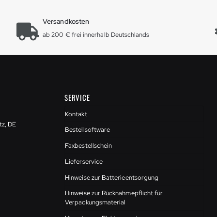
Versandkosten
ab 200 € frei innerhalb Deutschlands
SERVICE
Kontakt
tz, DE
Bestellsoftware
Faxbestellschein
Lieferservice
Hinweise zur Batterieentsorgung
Hinweise zur Rücknahmepflicht für
Verpackungsmaterial