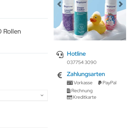
Previous
Next
0 Rollen
Hotline
037754 3090
Zahlungsarten
Vorkasse
PayPal
Rechnung
Kreditkarte