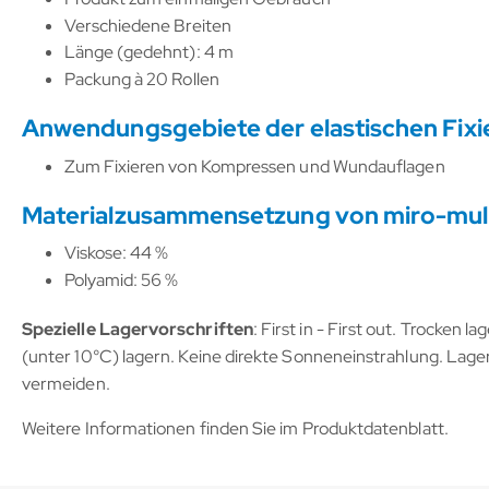
Verschiedene Breiten
Länge (gedehnt): 4 m
Packung à 20 Rollen
Anwendungsgebiete der elastischen Fixie
Zum Fixieren von Kompressen und Wundauflagen
Materialzusammensetzung von miro-mull
Viskose: 44 %
Polyamid: 56 %
Spezielle Lagervorschriften
: First in - First out. Trocken 
(unter 10°C) lagern. Keine direkte Sonneneinstrahlung. Lage
vermeiden.
Weitere Informationen finden Sie im Produktdatenblatt.