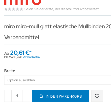
Seien Sie der erste, der dieses Produkt bewertet
miro miro-mull glatt elastische Mullbinden 2
Verbandmittel
20,61 €
Ab
Inkl. MwSt.
,
exkl.
Versandkosten
Breite
IN DEN WARENKORB