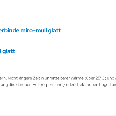
rbinde miro-mull glatt
 glatt
lagern. Nicht längere Zeit in unmittelbarer Wärme (über 25°C) und 
rung direkt neben Heizkörpern und / oder direkt neben Lagerto