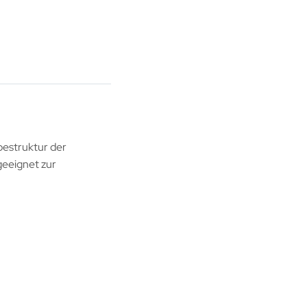
bestruktur der
geeignet zur