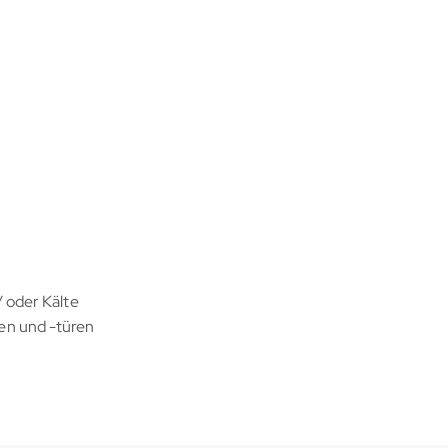
/ oder Kälte
ren und -türen