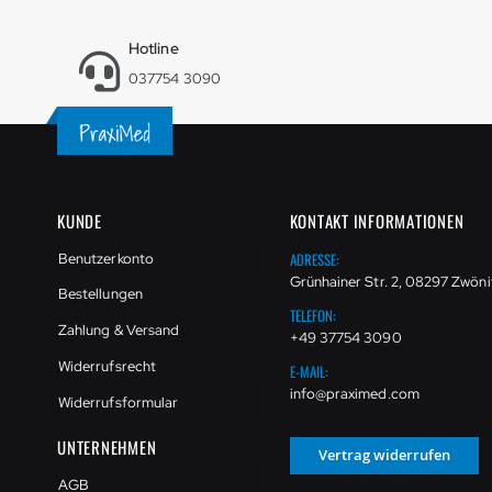
Hotline
037754 3090
KUNDE
KONTAKT INFORMATIONEN
ADRESSE:
Benutzerkonto
Grünhainer Str. 2, 08297 Zwöni
Bestellungen
TELEFON:
Zahlung & Versand
+49 37754 3090
Widerrufsrecht
E-MAIL:
info@praximed.com
Widerrufsformular
UNTERNEHMEN
Vertrag widerrufen
AGB