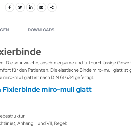
GEN
DOWNLOADS
ixierbinde
ieren. Die sehr weiche, anschmiegsame und luftdurchlässige Gewe
rt für den Patienten. Die elastische Binde miro-mull glatt ist 
miro-mull glatt ist nach DIN 61 634 gefertigt.
 Fixierbinde miro-mull glatt
webestruktur
linie), Anhang: I und VII, Regel: 1