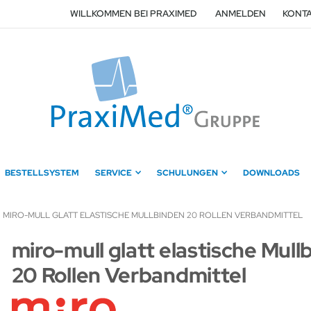
WILLKOMMEN BEI PRAXIMED
ANMELDEN
KONTA
BESTELLSYSTEM
SERVICE
SCHULUNGEN
DOWNLOADS
MIRO-MULL GLATT ELASTISCHE MULLBINDEN 20 ROLLEN VERBANDMITTEL
Zum
miro-mull glatt elastische Mull
Anfang
20 Rollen Verbandmittel
der
Bildergalerie
springen