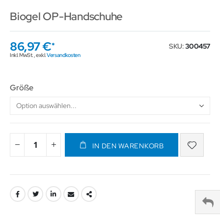
Biogel OP-Handschuhe
86,97 €
SKU
300457
Inkl. MwSt.
,
exkl.
Versandkosten
Größe
IN DEN WARENKORB