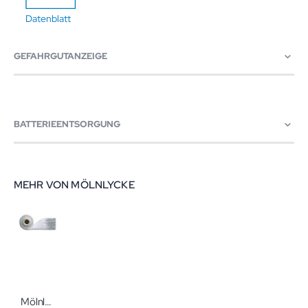
Datenblatt
GEFAHRGUTANZEIGE
BATTERIEENTSORGUNG
MEHR VON MÖLNLYCKE
Mölnlycke Mesalt Kompressen Trockene NaCl-Kompressen/ Tamponade