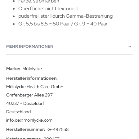
Farbe: strohfarben
Oberfläche: nicht texturiert
puderfrei, steril durch Gamma-Bestrahlung
Gr. 5,5 bis 8,5 = 50 Paar / Gr. 9 = 40 Paar
MEHR INFORMATIONEN
Mehr
Mölnlycke
Informationen
Mölnlycke Health Care GmbH
Grafenberger Allee 297
40237 - Düsseldorf
Deutschland
info.de@molnlycke.com
G-497558
300457