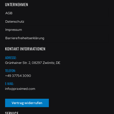
UNTERNEHMEN
AGB
Datenschutz
Impressum
Barrierefreiheitserklärung
KONTAKT INFORMATIONEN
ADRESSE:
Grünhainer Str. 2, 08297 Zwönitz, DE
TELEFON:
+49 37754 3090
E-MAIL:
info@praximed.com
Vertrag widerrufen
SERVICE