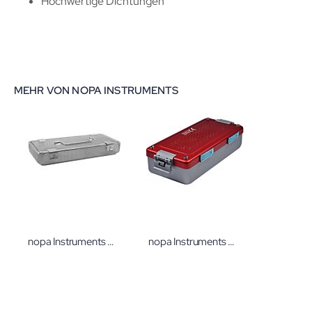
Hochwertige Dichtungen
MEHR VON NOPA INSTRUMENTS
nopa Instruments Siebkorb mit Deckel 267x125x50mm
nopa Instruments Container E-System Boden ungelocht