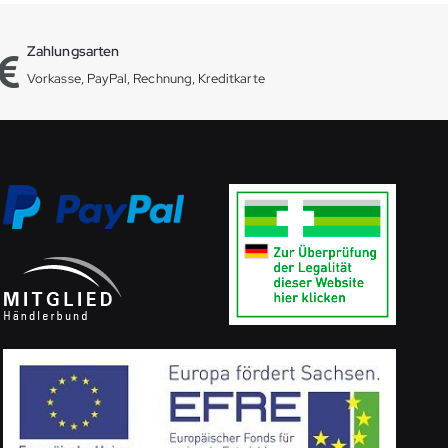
Zahlungsarten
Vorkasse, PayPal, Rechnung, Kreditkarte