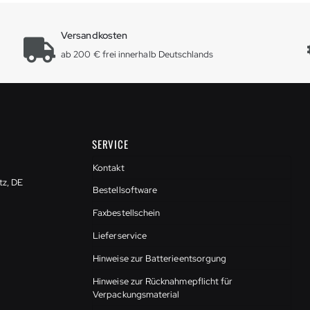
Versandkosten
ab 200 € frei innerhalb Deutschlands
SERVICE
Kontakt
tz, DE
Bestellsoftware
Faxbestellschein
Lieferservice
Hinweise zur Batterieentsorgung
Hinweise zur Rücknahmepflicht für
Verpackungsmaterial