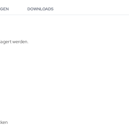
GEN
DOWNLOADS
elagert werden.
cken