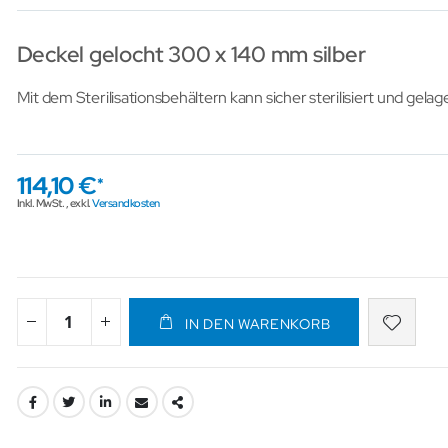
Deckel gelocht 300 x 140 mm silber
Mit dem Sterilisationsbehältern kann sicher sterilisiert und gela
114,10 €
Inkl. MwSt.
,
exkl.
Versandkosten
IN DEN WARENKORB