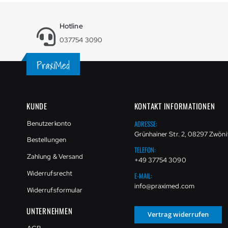
Hotline
037754 3090
KUNDE
KONTAKT INFORMATIONEN
ADRESSE:
Benutzerkonto
Grünhainer Str. 2, 08297 Zwöni
Bestellungen
TELEFON:
Zahlung & Versand
+49 37754 3090
Widerrufsrecht
E-MAIL:
info@praximed.com
Widerrufsformular
UNTERNEHMEN
Vertrag widerrufen