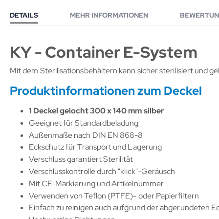
DETAILS
MEHR INFORMATIONEN
BEWERTUN
KY - Container E-System
Mit dem Sterilisationsbehältern kann sicher sterilisiert und g
Produktinformationen zum Deckel
1 Deckel gelocht 300 x 140 mm silber
Geeignet für Standardbeladung
Außenmaße nach DIN EN 868-8
Eckschutz für Transport und Lagerung
Verschluss garantiert Sterilität
Verschlusskontrolle durch "klick"-Geräusch
Mit CE-Markierung und Artikelnummer
Verwenden von Teflon (PTFE)- oder Papierfiltern
Einfach zu reinigen auch aufgrund der abgerundeten E