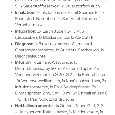
5, 1x Sauerstoffreservoir, 1x Sauerstoffschlauch
Inhalation
::1x Inhalationsmaske mit Sparbeutel, 1x
Sauerstoff-Nasenbrille, 1x Sauerstoffkatheter, 1
Verneblermaske
Intubation
: 3x Larynxtuben Gr. 3, 4, 5
(disposable), 1x Blockerspritze, 1x AG Cuffill
Diagnose
:1x Blutdruckmessgerät, manuell,
Oberarmmanschette, 1x Qualitäts-Stethoskop, 1x
Diagnoseleuchte
Infusion
: 1x Einhand-Staubinde, 1x
Desinfektionsspray 50 ml, 4x sterile Tupfer, 4x
Venenverweilkanülen G 20, G 22, 4x Fixierpflaster
für Venenverweilkanülen, 1x Kanülenabwurfbox, 2x
Infusionsbestecke, 1x Rolle Seidenpflaster, 6x
Einmalspritzen 2 ml, 5 ml, 10 ml, 6x Einmalkanülen G
1, G 14, 1 Paar Schutzhandschuhe
Notfallinstrumente
: 4x Guedel-Tuben Gr. 1, 2, 3,
4, 1x Hyperventilationsmaske, 1x Kleiderschere, 1x