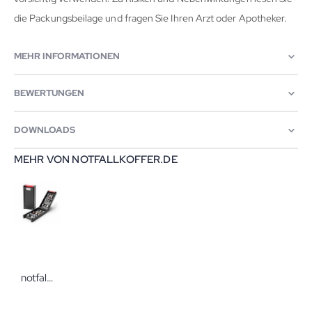
die Packungsbeilage und fragen Sie Ihren Arzt oder Apotheker.
MEHR INFORMATIONEN
BEWERTUNGEN
DOWNLOADS
MEHR VON NOTFALLKOFFER.DE
notfallkoffer.de MediBox IV Ampullenbox mit 4 Schlaufen für max. 45 Ampullen Notfallbedarf von notfallkoffer.de