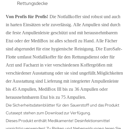
Rettungsdecke
Von Profis für Profis!
Die Notfallkoffer sind robust und auch
in harten Einsätzen sehr zuverlässig. Alle Ampullen sind durch
die feste Ampullenleiste geschützt und mit herausnehmbarem
Etui oder der MediBox ist alles schnell zu Hand. Alle Fächer
sind abgerundet für eine hygienische Reinigung. Die EuroSafe-
Flotte umfasst Notfallkoffer für den Rettungsdienst oder für
Arzt und Facharzt in vier verschiedenen Koffergrößen mit
verschiedener Ausstattung oder sie sind ungefüllt.Möglichkeiten
der Ausstattung sind
Lieferung mit integrierter Ampullenleiste
bis 45 Ampullen, MediBox III bis zu 36 Ampullen oder
herausnehmbarem Etui bis zu 75 Ampullen.
Die Sicherheitsdatenblätter für den Sauerstoff und das Produkt
Cutasept stehen zum Download zur Verfügung.
Dieses Produkt enthält Medikamente! Desinfektionsmittel
vorsichtig verwenden! Zu Risiken und Nebenwirkungen lesen Sie