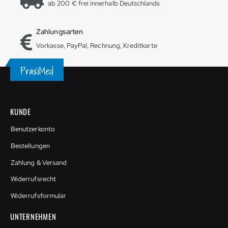
ab 200 € frei innerhalb Deutschlands
Zahlungsarten
Vorkasse, PayPal, Rechnung, Kreditkarte
KUNDE
Benutzerkonto
Bestellungen
Zahlung & Versand
Widerrufsrecht
Widerrufsformular
UNTERNEHMEN