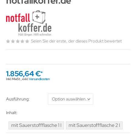
notfallkoffer.de
Seien Sie der erste, der dieses Produkt bewertet
1.856,64 €
Inkl. MwSt.
,
exkl.
Versandkosten
Ausführung
Inhalt
mit Sauerstoffflasche 1 l
mit Sauerstoffflasche 2 l