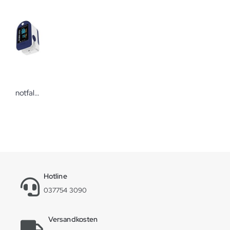
notfallkoffer.de PULOX PO-200 SOLO Fingerpulsoximeter
Hotline
037754 3090
Versandkosten