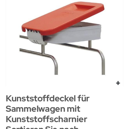
Kunststoffdeckel für
Sammelwagen mit
Kunststoffscharnier