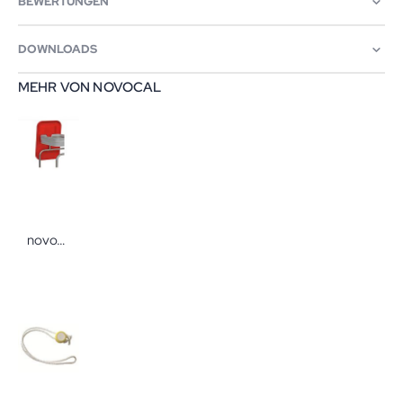
BEWERTUNGEN
DOWNLOADS
MEHR VON NOVOCAL
novocal Kunststoffdeckel für Sammelwagen mit Haltehaken Deckel für Stationswagen, Wäschewagen, Abfallwagen und Wertstoffsammler von novocal