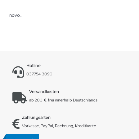
novocal Textil-Wäschesack selbstöffnend weiß mit Farbstreifen Wäschebeutel
Hotline
037754 3090
Versandkosten
ab 200 € frei innerhalb Deutschlands
Zahlungsarten
Vorkasse, PayPal, Rechnung, Kreditkarte