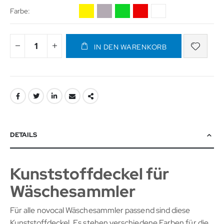
Farbe
IN DEN WARENKORB
DETAILS
Kunststoffdeckel für
Wäschesammler
Für alle novocal Wäschesammler passend sind diese
Kunststoffdeckel. Es stehen verschiedene Farben für die