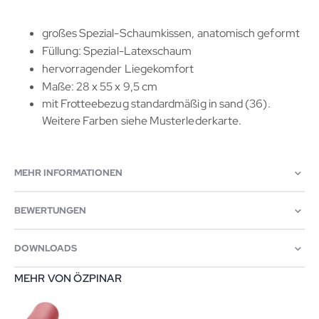
großes Spezial-Schaumkissen, anatomisch geformt
Füllung: Spezial-Latexschaum
hervorragender Liegekomfort
Maße: 28 x 55 x 9,5 cm
mit Frotteebezug standardmäßig in sand (36).
Weitere Farben siehe Musterlederkarte.
MEHR INFORMATIONEN
BEWERTUNGEN
DOWNLOADS
MEHR VON ÖZPINAR