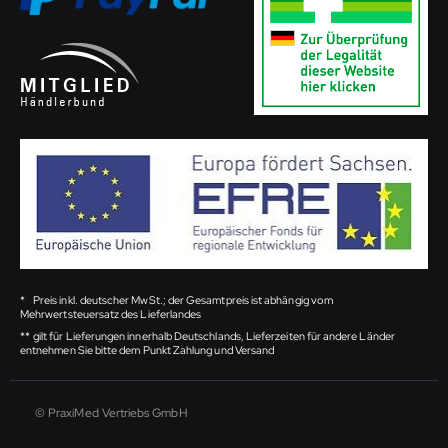
*
Preis inkl. deutscher MwSt.; der Gesamtpreis ist abhängig vom
Mehrwertsteuersatz des Lieferlandes
**
gilt für Lieferungen innerhalb Deutschlands, Lieferzeiten für andere Länder
entnehmen Sie bitte dem Punkt Zahlung und Versand
© PraxiMed Vertriebs GmbH