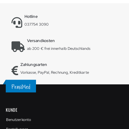
Hotline
037754 3090
Versandkosten
ab 200 € frei innerhalb Deutschlands
Zahlungsarten
Vorkasse, PayPal, Rechnung, Kreditkarte
KUNDE
Benutzerkonto