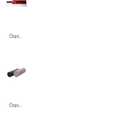
Özpinar Gewichtsmanschetten Kunstleder in verschiedenen Gewichten
Özpinar Knierolle 50 cm Ø 18 cm