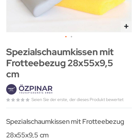
Spezialschaumkissen mit
Frotteebezug 28x55x9,5
cm
Seien Sie der erste, der dieses Produkt bewertet
Spezialschaumkissen mit Frotteebezug
28x55x9,5 cm