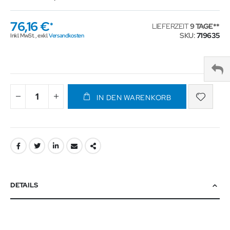
76,16 €
LIEFERZEIT
9 TAGE
SKU
719635
Inkl. MwSt.
,
exkl.
Versandkosten
IN DEN WARENKORB
DETAILS