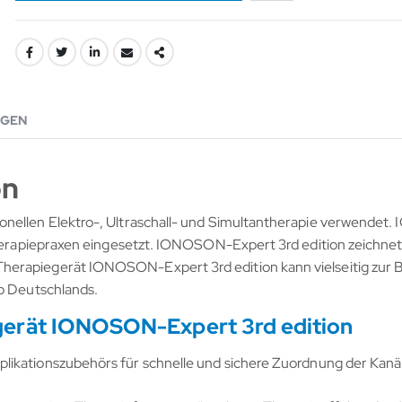
GEN
on
ionellen Elektro-, Ultraschall- und Simultantherapie verwende
therapiepraxen eingesetzt. IONOSON-Expert 3rd edition zeichnet 
herapiegerät IONOSON-Expert 3rd edition kann vielseitig zur
lb Deutschlands.
gerät IONOSON-Expert 3rd edition
ikationszubehörs für schnelle und sichere Zuordnung der Kanäl