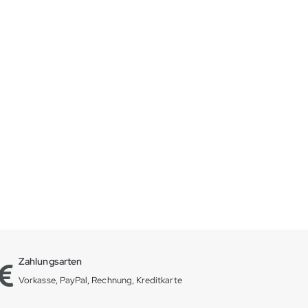
Zahlungsarten
Vorkasse, PayPal, Rechnung, Kreditkarte