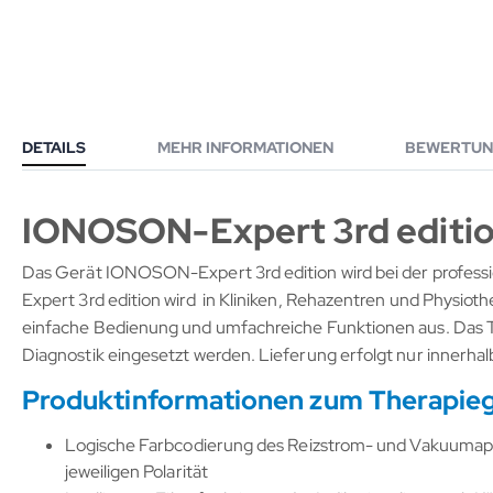
DETAILS
MEHR INFORMATIONEN
BEWERTUN
IONOSON-Expert 3rd editi
Das Gerät IONOSON-Expert 3rd edition wird bei der profess
Expert 3rd edition wird in Kliniken, Rehazentren und Physio
einfache Bedienung und umfachreiche Funktionen aus. Das T
Diagnostik eingesetzt werden. Lieferung erfolgt nur innerha
Produktinformationen zum Therapie
Logische Farbcodierung des Reizstrom- und Vakuumappl
jeweiligen Polarität