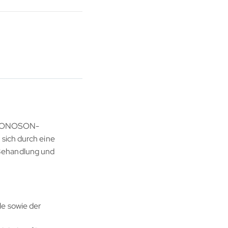
t. IONOSON-
sich durch eine
 Behandlung und
e sowie der