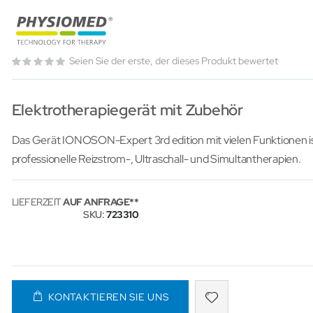
Seien Sie der erste, der dieses Produkt bewertet
Elektrotherapiegerät mit Zubehör
Das Gerät IONOSON-Expert 3rd edition mit vielen Funktionen is
professionelle Reizstrom-, Ultraschall- und Simultantherapien.
LIEFERZEIT
AUF ANFRAGE
SKU
723310
KONTAKTIEREN SIE UNS