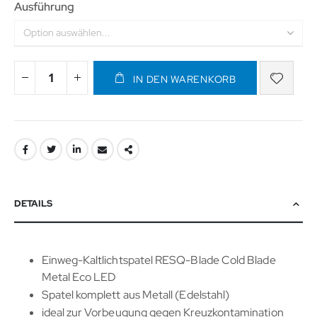
Ausführung
IN DEN WARENKORB
DETAILS
Einweg-Kaltlichtspatel RESQ-Blade Cold Blade
Metal Eco LED
Spatel komplett aus Metall (Edelstahl)
ideal zur Vorbeugung gegen Kreuzkontamination