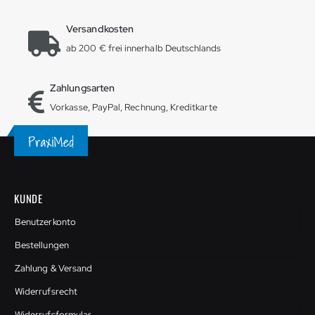
Versandkosten
ab 200 € frei innerhalb Deutschlands
Zahlungsarten
Vorkasse, PayPal, Rechnung, Kreditkarte
KUNDE
Benutzerkonto
Bestellungen
Zahlung & Versand
Widerrufsrecht
Widerrufsformular