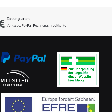
Zahlungsarten
Vorkasse, PayPal, Rechnung, Kreditkarte