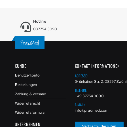
Hotline
037754 3090
KUNDE
KONTAKT INFORMATIONEN
ADRESSE:
Benutzerkonto
Grünhainer Str. 2, 08297 Zwöni
Bestellungen
TELEFON:
Zahlung & Versand
+49 37754 3090
Widerrufsrecht
E-MAIL:
info@praximed.com
Widerrufsformular
UNTERNEHMEN
Vertrag widerrufen