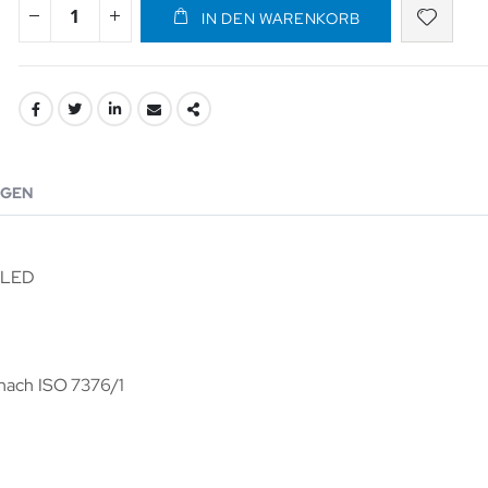
IN DEN WARENKORB
GEN
O LED
 nach ISO 7376/1