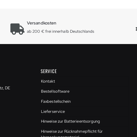
Versandkosten
ab 200 € frei innerhalb Deutschlands
SERVICE
Kontakt
tz, DE
Bestellsoftware
Faxbestellschein
Lieferservice
Hinweise zur Batterieentsorgung
Hinweise zur Rücknahmepflicht für