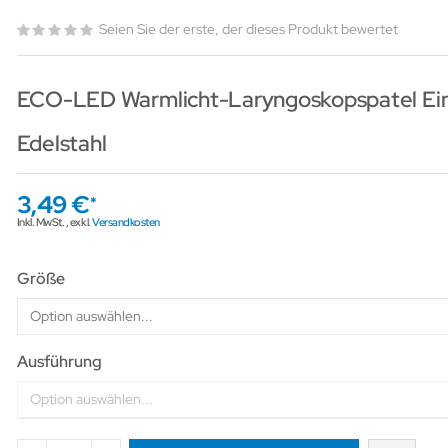
Seien Sie der erste, der dieses Produkt bewertet
ECO-LED Warmlicht-Laryngoskopspatel Ei
Edelstahl
3,49 €
Inkl. MwSt.
,
exkl.
Versandkosten
Größe
Ausführung