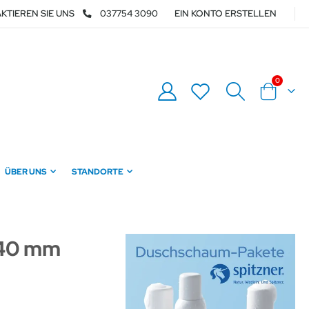
KTIEREN SIE UNS
037754 3090
EIN KONTO ERSTELLEN
Artikel
0
Warenkor
ÜBER UNS
STANDORTE
 40 mm