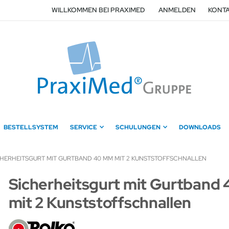
WILLKOMMEN BEI PRAXIMED
ANMELDEN
KONTA
BESTELLSYSTEM
SERVICE
SCHULUNGEN
DOWNLOADS
CHERHEITSGURT MIT GURTBAND 40 MM MIT 2 KUNSTSTOFFSCHNALLEN
Zum
Sicherheitsgurt mit Gurtband
Anfang
mit 2 Kunststoffschnallen
der
Bildergalerie
springen