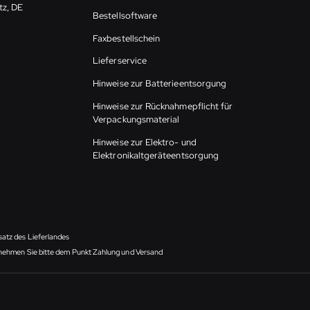
tz, DE
Bestellsoftware
Faxbestellschein
Lieferservice
Hinweise zur Batterieentsorgung
Hinweise zur Rücknahmepflicht für
Verpackungsmaterial
Hinweise zur Elektro- und
Elektronikaltgeräteentsorgung
satz des Lieferlandes
ntnehmen Sie bitte dem Punkt Zahlung und Versand