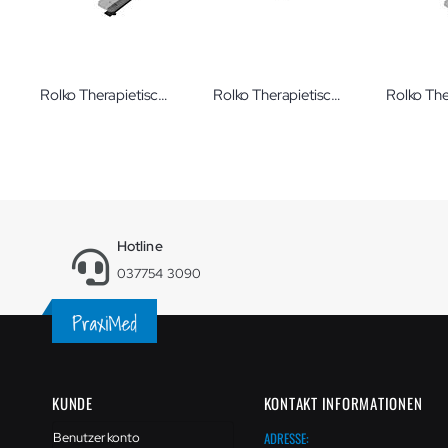
Rolko Therapietisch 675 x 570 x 8 mm
Rolko Therapietisch 650 x 570 x 5 mm mit Vorderkante
Hotline
037754 3090
KUNDE
KONTAKT INFORMATIONEN
ADRESSE:
Benutzerkonto