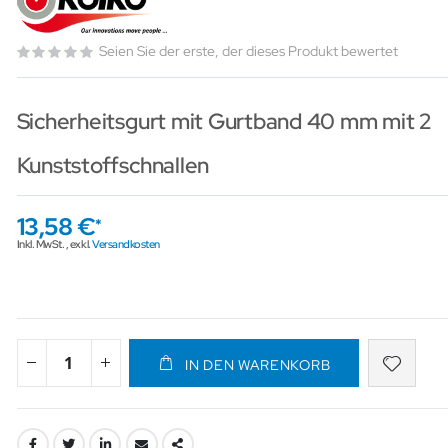
Seien Sie der erste, der dieses Produkt bewertet
Sicherheitsgurt mit Gurtband 40 mm mit 2
Kunststoffschnallen
13,58 €
Inkl. MwSt.
,
exkl.
Versandkosten
IN DEN WARENKORB