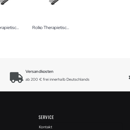
Rolko Therapietisch 775 x 570 x 8 mm
Rolko Therapietisch 600 x 570 x 8 mm
Versandkosten
ab 200 € frei innerhalb Deutschlands
SERVICE
Kontakt