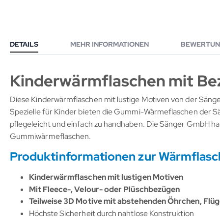
DETAILS
MEHR INFORMATIONEN
BEWERTUN
Kinderwärmflaschen mit Be
Diese Kinderwärmflaschen mit lustige Motiven von der Sän
Spezielle für Kinder bieten die Gummi-Wärmeflaschen der 
pflegeleicht und einfach zu handhaben. Die Sänger GmbH hat
Gummiwärmeflaschen.
Produktinformationen zur Wärmflasc
Kinderwärmflaschen mit lustigen Motiven
Mit Fleece-, Velour- oder Plüschbezügen
Teilweise 3D Motive mit abstehenden Öhrchen, Flüg
Höchste Sicherheit durch nahtlose Konstruktion