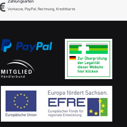
Zahlungsarten
Vorkasse, PayPal, Rechnung, Kreditkarte