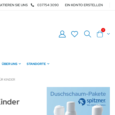
KTIEREN SIE UNS
037754 3090
EIN KONTO ERSTELLEN
Artikel
0
Warenkor
ÜBER UNS
STANDORTE
ÜR KINDER
Kinder