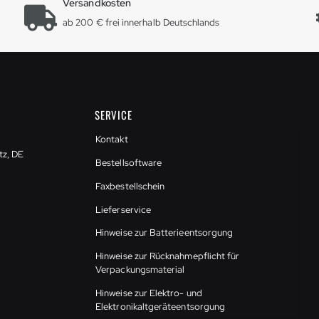
Versandkosten
ab 200 € frei innerhalb Deutschlands
SERVICE
Kontakt
tz, DE
Bestellsoftware
Faxbestellschein
Lieferservice
Hinweise zur Batterieentsorgung
Hinweise zur Rücknahmepflicht für
Verpackungsmaterial
Hinweise zur Elektro- und
Elektronikaltgeräteentsorgung