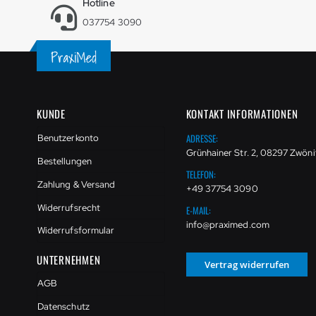
Hotline
037754 3090
KUNDE
KONTAKT INFORMATIONEN
ADRESSE:
Benutzerkonto
Grünhainer Str. 2, 08297 Zwöni
Bestellungen
TELEFON:
Zahlung & Versand
+49 37754 3090
Widerrufsrecht
E-MAIL:
info@praximed.com
Widerrufsformular
UNTERNEHMEN
Vertrag widerrufen
AGB
Datenschutz