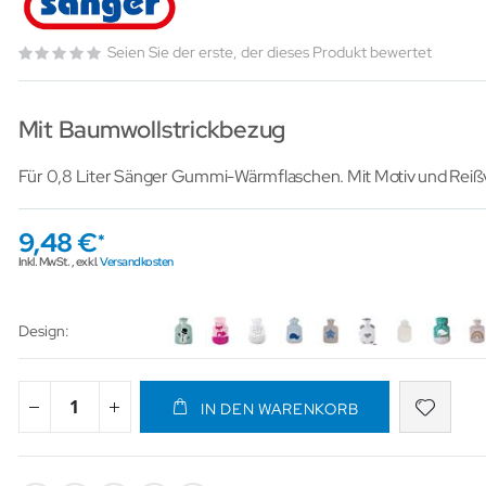
Seien Sie der erste, der dieses Produkt bewertet
Mit Baumwollstrickbezug
Für 0,8 Liter Sänger Gummi-Wärmflaschen. Mit Motiv und Reißv
9,48 €
Inkl. MwSt.
,
exkl.
Versandkosten
Design
IN DEN WARENKORB