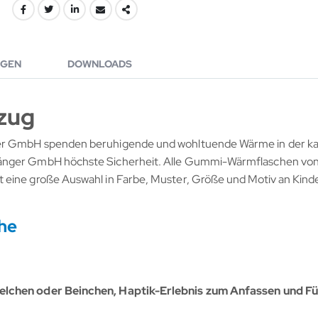
GEN
DOWNLOADS
zug
ger GmbH spenden beruhigende und wohltuende Wärme in der kal
Sänger GmbH höchste Sicherheit. Alle Gummi-Wärmflaschen von
 eine große Auswahl in Farbe, Muster, Größe und Motiv an Kind
he
elchen oder Beinchen, Haptik-Erlebnis zum Anfassen und Fü