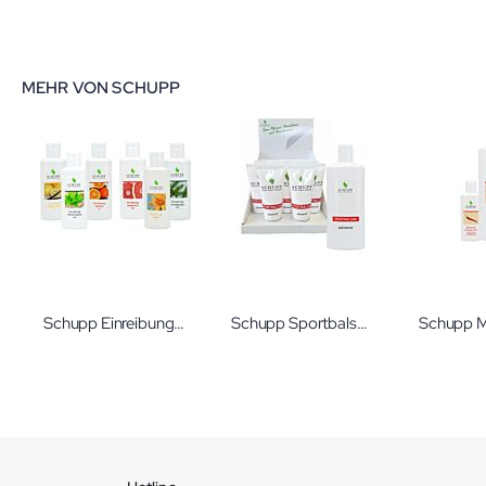
MEHR VON SCHUPP
Schupp Einreibung 45 % Tinktur
Schupp Sportbalsam wärmend