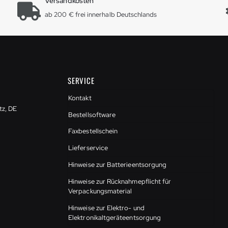
Versandkosten
ab 200 € frei innerhalb Deutschlands
SERVICE
Kontakt
tz, DE
Bestellsoftware
Faxbestellschein
Lieferservice
Hinweise zur Batterieentsorgung
Hinweise zur Rücknahmepflicht für
Verpackungsmaterial
Hinweise zur Elektro- und
Elektronikaltgeräteentsorgung