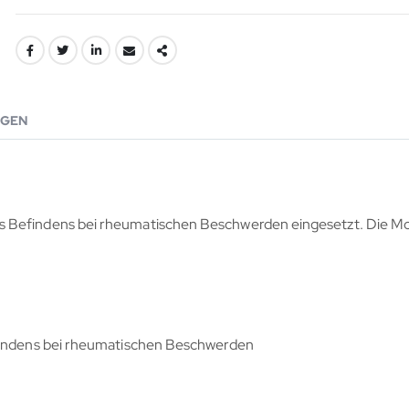
GEN
 Befindens bei rheumatischen Beschwerden eingesetzt. Die Moo
efindens bei rheumatischen Beschwerden