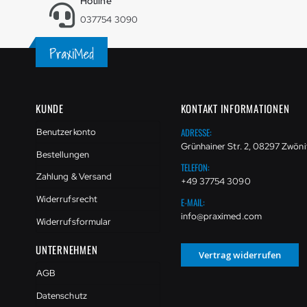
Hotline
037754 3090
KUNDE
KONTAKT INFORMATIONEN
ADRESSE:
Benutzerkonto
Grünhainer Str. 2, 08297 Zwöni
Bestellungen
TELEFON:
Zahlung & Versand
+49 37754 3090
Widerrufsrecht
E-MAIL:
info@praximed.com
Widerrufsformular
UNTERNEHMEN
Vertrag widerrufen
AGB
Datenschutz