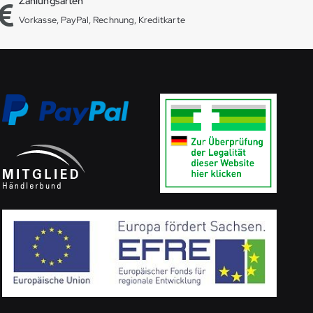
Zahlungsarten
Vorkasse, PayPal, Rechnung, Kreditkarte