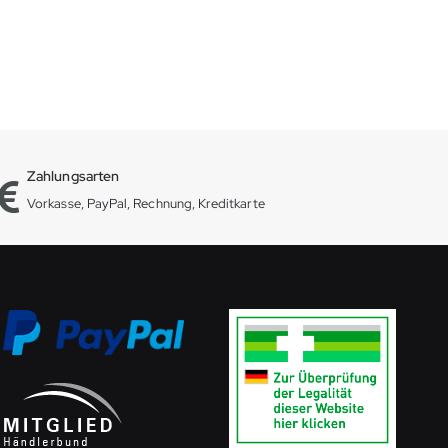
Zahlungsarten
Vorkasse, PayPal, Rechnung, Kreditkarte