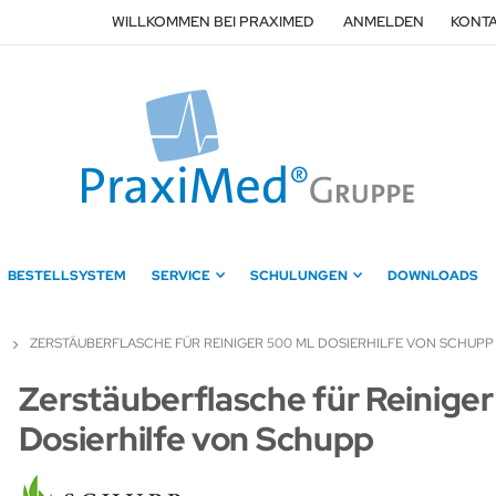
WILLKOMMEN BEI PRAXIMED
ANMELDEN
KONTA
BESTELLSYSTEM
SERVICE
SCHULUNGEN
DOWNLOADS
ZERSTÄUBERFLASCHE FÜR REINIGER 500 ML DOSIERHILFE VON SCHUPP
Zum
Zerstäuberflasche für Reinige
Anfang
Dosierhilfe von Schupp
der
Bildergalerie
springen