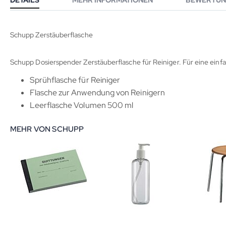
DETAILS
MEHR INFORMATIONEN
BEWERTUN
Schupp Zerstäuberflasche
Schupp Dosierspender Zerstäuberflasche für Reiniger. Für eine ein
Sprühflasche für Reiniger
Flasche zur Anwendung von Reinigern
Leerflasche Volumen 500 ml
MEHR VON SCHUPP