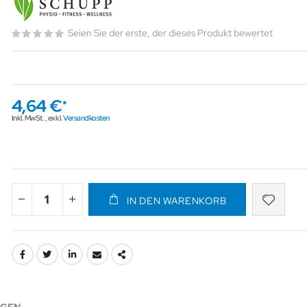
Seien Sie der erste, der dieses Produkt bewertet
4,64 €
Inkl. MwSt.
,
exkl.
Versandkosten
IN DEN WARENKORB