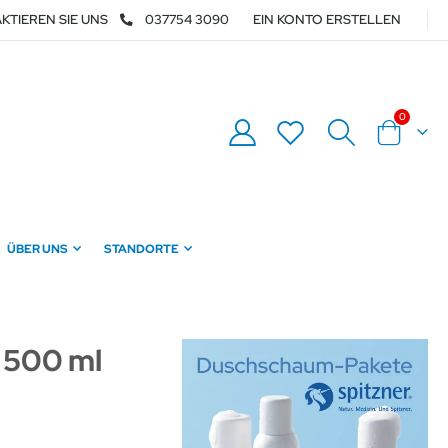
KTIEREN SIE UNS
037754 3090
EIN KONTO ERSTELLEN
Artikel
0
Warenkor
ÜBER UNS
STANDORTE
r 500 ml