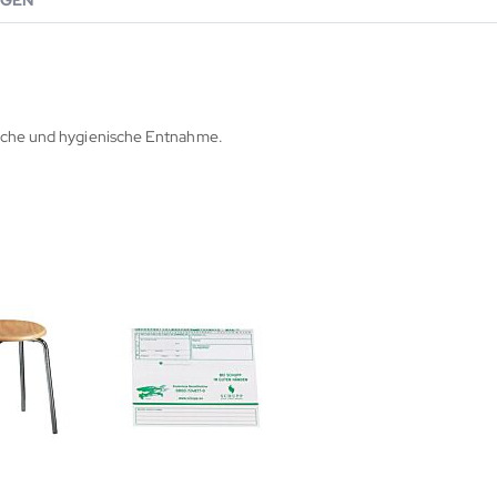
GEN
fache und hygienische Entnahme.