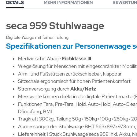
DETAILS
MEHR INFORMATIONEN
BEWERTUN
seca 959 Stuhlwaage
Digitale Waage mit feiner Teilung
Spezifikationen zur Personenwaage 
Medizinische Waage
Eichklasse III
Wiegelösung für Menschen mit eingeschränkter Mobilit
Arm- und Fußstützen zurückschiebbar, klappbar
Sitzschale ergonomisch für hohen Patientenkomfort
Stromversorgung durch
Akku/Netz
Messwerte können direkt in die digitale Patientenakte
Funktionen Tara, Pre-Tara, Hold, Auto-Hold, Auto-Clea
Dämpfung, BMI
Tragkraft 300kg, Teilung 50g<150kg>100g<250kg>20
Abmessungen der Stuhlwaage BHT 563x897x978mm,
Liefereinheit 1 Stück Stuhlwaage seca 959 inkl. Akku, 