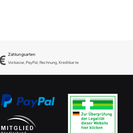
Zahlungsarten
Vorkasse, PayPal, Rechnung, Kreditkarte