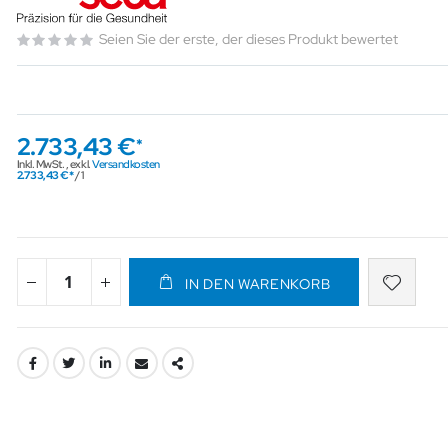
Seien Sie der erste, der dieses Produkt bewertet
2.733,43 €
Inkl. MwSt.
,
exkl.
Versandkosten
2.733,43 €
/ 1
IN DEN WARENKORB