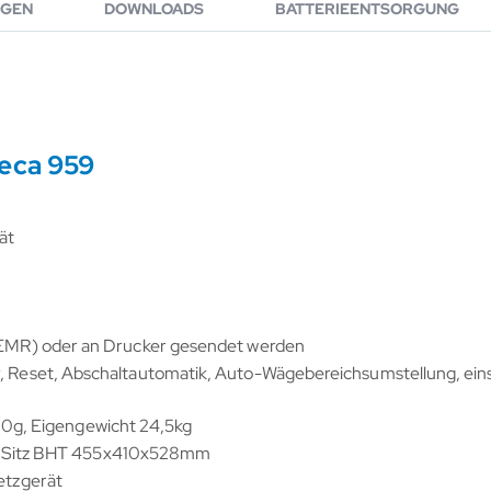
GEN
DOWNLOADS
BATTERIEENTSORGUNG
seca 959
ät
 (EMR) oder an Drucker gesendet werden
r, Reset, Abschaltautomatik, Auto-Wägebereichsumstellung, eins
0g, Eigengewicht 24,5kg
 Sitz BHT 455x410x528mm
Netzgerät