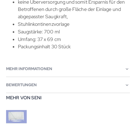
keine Überversorgung und somit Ersparnis für den
Betroffenen durch große Fläche der Einlage und
abgepasster Saugkraft,
Stuhlinkontinenzvorlage
Saugstärke: 700 ml
Umfang: 37 x 69 cm
Packungsinhalt 30 Stück
MEHR INFORMATIONEN
BEWERTUNGEN
MEHR VON SENI