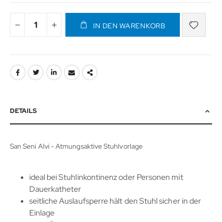
IN DEN WARENKORB
DETAILS
San Seni Alvi - Atmungsaktive Stuhlvorlage
ideal bei Stuhlinkontinenz oder Personen mit
Dauerkatheter
seitliche Auslaufsperre hält den Stuhl sicher in der
Einlage