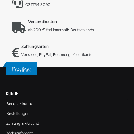
037754 3090
Versandkosten
ab 200 € frei innerhalb Deutschlands
Zahlungsarten
Vorkasse, PayPal, Rechnung, Kreditkarte
KUNDE
Benutzerkonto
Bestellungen
Zahlung & Versand
Widerrufsrecht