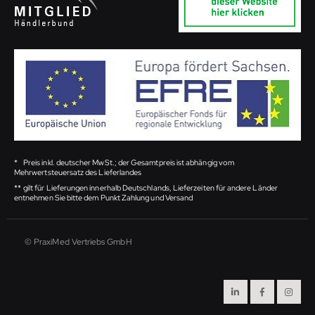
*
Preis inkl. deutscher MwSt.; der Gesamtpreis ist abhängig vom
Mehrwertsteuersatz des Lieferlandes
**
gilt für Lieferungen innerhalb Deutschlands, Lieferzeiten für andere Länder
entnehmen Sie bitte dem Punkt Zahlung und Versand
© PraxiMed Vertriebs GmbH