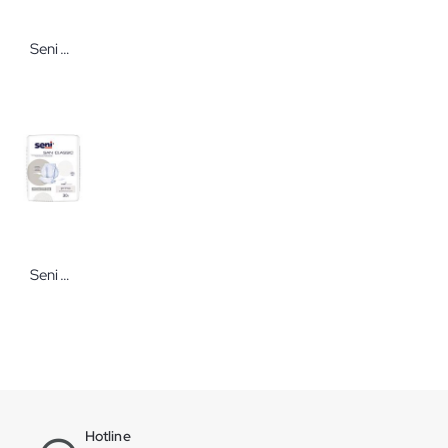
Seni Bella Damenbinden Damenbinde mit hohem Tragekomfort
Seni San Classic Inkontinenzvorlagen
Hotline