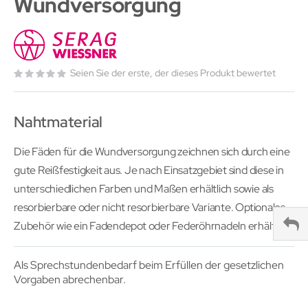
Wundversorgung
Seien Sie der erste, der dieses Produkt bewertet
Nahtmaterial
Die Fäden für die Wundversorgung zeichnen sich durch eine
gute Reißfestigkeit aus. Je nach Einsatzgebiet sind diese in
unterschiedlichen Farben und Maßen erhältlich sowie als
resorbierbare oder nicht resorbierbare Variante. Optionales
Zubehör wie ein Fadendepot oder Federöhrnadeln erhältlich.
Als Sprechstundenbedarf beim Erfüllen der gesetzlichen
Vorgaben abrechenbar.