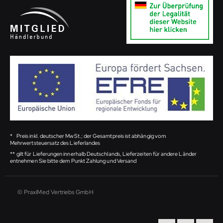
*
Preis inkl. deutscher MwSt.; der Gesamtpreis ist abhängig vom
Mehrwertsteuersatz des Lieferlandes
**
gilt für Lieferungen innerhalb Deutschlands, Lieferzeiten für andere Länder
entnehmen Sie bitte dem Punkt Zahlung und Versand
© PraxiMed Vertriebs GmbH