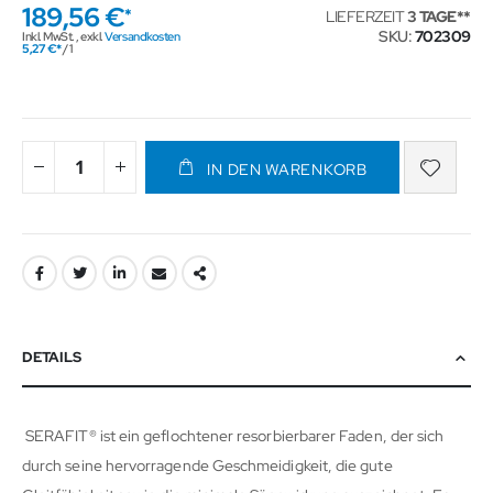
189,56 €
LIEFERZEIT
3 TAGE
SKU
702309
Inkl. MwSt.
,
exkl.
Versandkosten
5,27 €
/ 1
IN DEN WARENKORB
DETAILS
SERAFIT® ist ein geflochtener resorbierbarer Faden, der sich
durch seine hervorragende Geschmeidigkeit, die gute