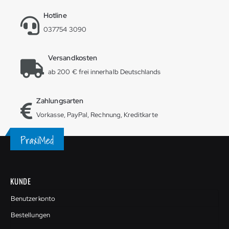
Hotline
037754 3090
Versandkosten
ab 200 € frei innerhalb Deutschlands
Zahlungsarten
Vorkasse, PayPal, Rechnung, Kreditkarte
KUNDE
Benutzerkonto
Bestellungen