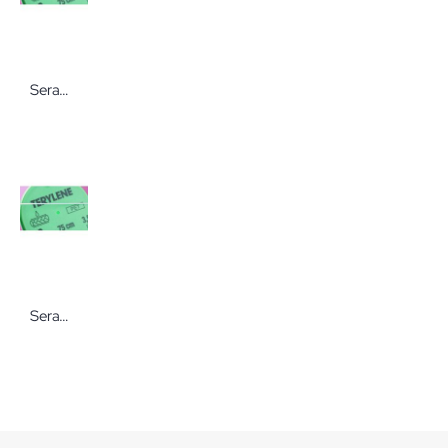
Serag - Wiessner TERYLENE Nahtmaterial DS-15 Fäden für die Wundversorgung von Serag-Wiessner
Serag - Wiessner TERYLENE Nahtmaterial HR-20 Fäden für die Wundversorgung von Serag-Wiessner