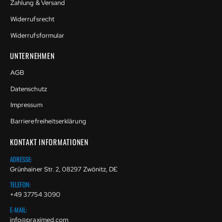
Zahlung & Versand
Widerrufsrecht
Widerrufsformular
UNTERNEHMEN
AGB
Datenschutz
Impressum
Barrierefreiheitserklärung
KONTAKT INFORMATIONEN
ADRESSE:
Grünhainer Str. 2, 08297 Zwönitz, DE
TELEFON:
+49 37754 3090
E-MAIL:
info@praximed.com