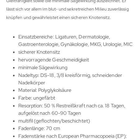
Gleitfähigkeit sowie die minimale Sägewirkung auszeichnet. Er
lässt sich vor allem im blut- und sekretreichen Milieu zuverlässig
knüpfen und gewährleistet einen sicheren Knotensitz.
Einsatzbereiche: Ligaturen, Dermatologie,
Gastroenterologie, Gynäkologie, MKG, Urologie, MIC
sicherer Knotensitz
hervorragende Geschmeidigkeit
minimale Sägewirkung
Nadeltyp: DS-18, 3/8 kreisförmig, schneidender
Nadelkörper
Material: Polyglykolsäure
Farbe: ungefärbt
Resorption: 50 % Restreißkraft nach ca. 18 Tagen,
aufgelöst nach 60-90 Tagen
multifil (geflochten/beschichtet)
Fadenlänge: 70 cm
Fadenstärke nach European Pharmacopoeia (EP):