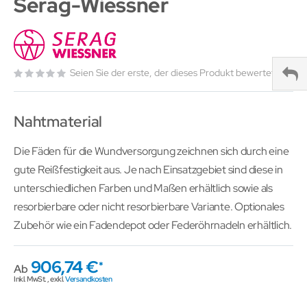
Serag-Wiessner
Seien Sie der erste, der dieses Produkt bewertet
Nahtmaterial
Die Fäden für die Wundversorgung zeichnen sich durch eine
gute Reißfestigkeit aus. Je nach Einsatzgebiet sind diese in
unterschiedlichen Farben und Maßen erhältlich sowie als
resorbierbare oder nicht resorbierbare Variante. Optionales
Zubehör wie ein Fadendepot oder Federöhrnadeln erhältlich.
906,74 €
Ab
Inkl. MwSt.
,
exkl.
Versandkosten