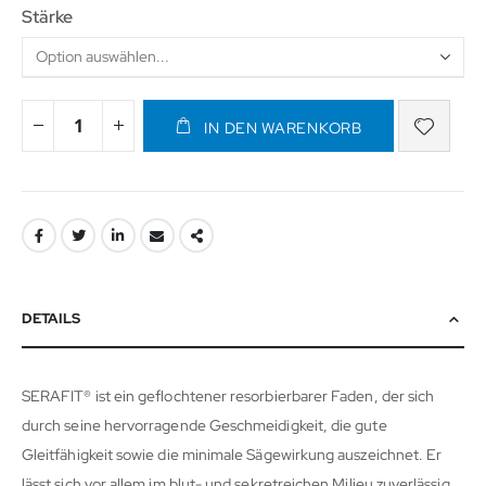
Stärke
IN DEN WARENKORB
DETAILS
SERAFIT® ist ein geflochtener resorbierbarer Faden, der sich
durch seine hervorragende Geschmeidigkeit, die gute
Gleitfähigkeit sowie die minimale Sägewirkung auszeichnet. Er
lässt sich vor allem im blut- und sekretreichen Milieu zuverlässig