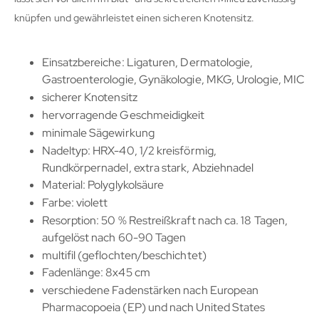
knüpfen und gewährleistet einen sicheren Knotensitz.
Einsatzbereiche: Ligaturen, Dermatologie,
Gastroenterologie, Gynäkologie, MKG, Urologie, MIC
sicherer Knotensitz
hervorragende Geschmeidigkeit
minimale Sägewirkung
Nadeltyp: HRX-40, 1/2 kreisförmig,
Rundkörpernadel, extra stark, Abziehnadel
Material: Polyglykolsäure
Farbe: violett
Resorption: 50 % Restreißkraft nach ca. 18 Tagen,
aufgelöst nach 60-90 Tagen
multifil (geflochten/beschichtet)
Fadenlänge: 8x45 cm
verschiedene Fadenstärken nach European
Pharmacopoeia (EP) und nach United States