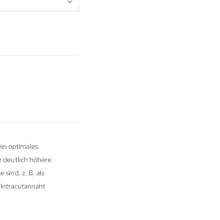
ein optimales
 deutlich höhere
 sind, z. B. als
 Intracutannaht