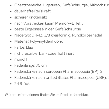
Einsatzbereiche: Ligaturen, Gefäßchirurgie, Mikrochirur
dauerhafte Reißkraft
sicherer Knotensitz
nach Vorstrecken kaum Memory-Effekt
beste Ergebnisse in der Gefäßchirurgie
Nadeltyp: DR-12, 3/8 kreisförmig, Rundkörpernadel
Material: Polyvinylidenfluorid
Farbe: blau
nicht resorbierbar - dauerhaft inert
monofil
Fadenlänge: 75 cm
Fadenstärke nach European Pharmacopoeia (EP): 3
Fadenstärke nach United States Pharmacopeia (USP): 
24 Stück
Weitere Informationen finden Sie im Produktdatenblatt.