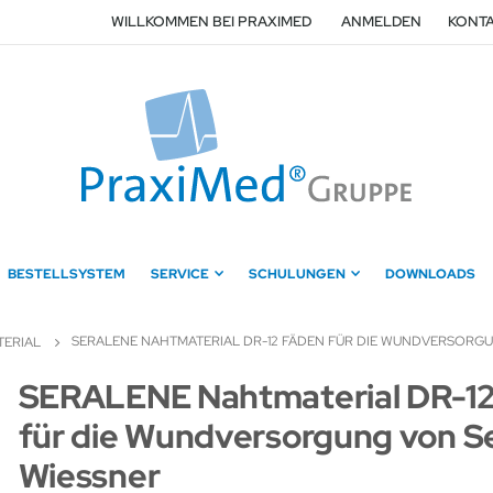
WILLKOMMEN BEI PRAXIMED
ANMELDEN
KONTA
BESTELLSYSTEM
SERVICE
SCHULUNGEN
DOWNLOADS
SERALENE NAHTMATERIAL DR-12 FÄDEN FÜR DIE WUNDVERSORG
ERIAL
Zum
SERALENE Nahtmaterial DR-12
Anfang
für die Wundversorgung von S
der
Bildergalerie
Wiessner
springen