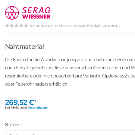
Seien Sie der erste, der dieses Produkt bewertet
Nahtmaterial
Die Fäden für die Wundversorgung zeichnen sich durch eine gute
nach Einsatzgebiet sind diese in unterschiedlichen Farben und Ma
resorbierbare oder nicht resorbierbare Variante. Optionales Zu
oder Federöhrnadeln erhältlich.
269,52 €
Inkl. MwSt.
,
exkl.
Versandkosten
Stärke