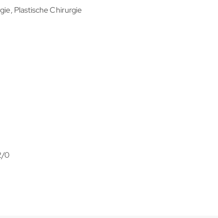
gie, Plastische Chirurgie
2/0