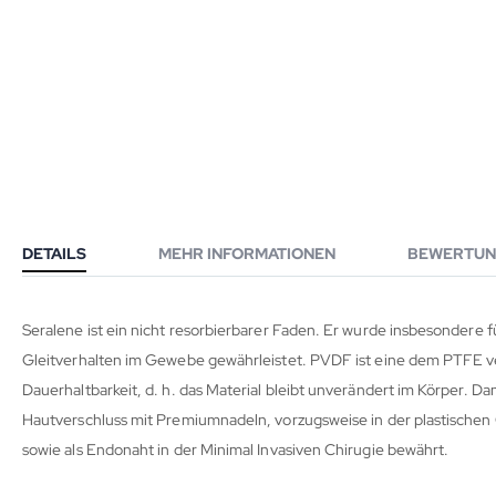
DETAILS
MEHR INFORMATIONEN
BEWERTUN
Seralene ist ein nicht resorbierbarer Faden. Er wurde insbesondere f
Gleitverhalten im Gewebe gewährleistet. PVDF ist eine dem PTFE v
Dauerhaltbarkeit, d. h. das Material bleibt unverändert im Körper. Dami
Hautverschluss mit Premiumnadeln, vorzugsweise in der plastischen 
sowie als Endonaht in der Minimal Invasiven Chirugie bewährt.