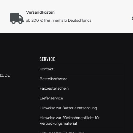
Versandkosten
ab 200 € frei innerhalb Deutschlands
SERVICE
Kontakt
tz, DE
Bestellsoftware
Faxbestellschein
Lieferservice
Hinweise zur Batterieentsorgung
Hinweise zur Rücknahmepflicht für
Verpackungsmaterial