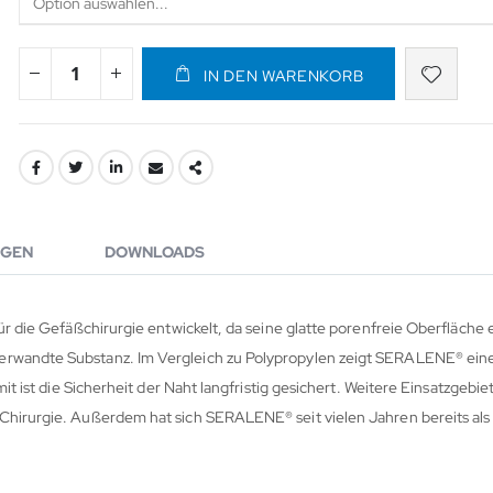
IN DEN WARENKORB
GEN
DOWNLOADS
ür die Gefäßchirurgie entwickelt, da seine glatte porenfreie Oberfläche 
erwandte Substanz. Im Vergleich zu Polypropylen zeigt SERALENE® eine
t ist die Sicherheit der Naht langfristig gesichert. Weitere Einsatzgebiete
Chirurgie. Außerdem hat sich SERALENE® seit vielen Jahren bereits als