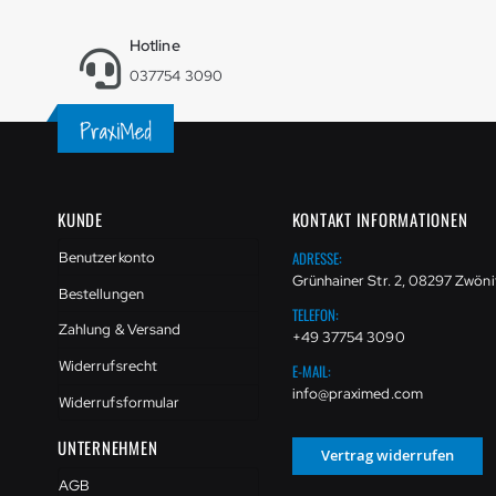
Hotline
037754 3090
KUNDE
KONTAKT INFORMATIONEN
ADRESSE:
Benutzerkonto
Grünhainer Str. 2, 08297 Zwöni
Bestellungen
TELEFON:
Zahlung & Versand
+49 37754 3090
Widerrufsrecht
E-MAIL:
info@praximed.com
Widerrufsformular
UNTERNEHMEN
Vertrag widerrufen
AGB