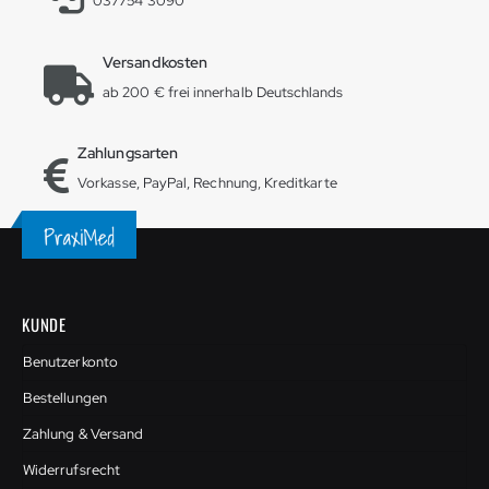
037754 3090
Versandkosten
ab 200 € frei innerhalb Deutschlands
Zahlungsarten
Vorkasse, PayPal, Rechnung, Kreditkarte
KUNDE
Benutzerkonto
Bestellungen
Zahlung & Versand
Widerrufsrecht