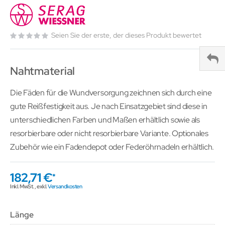
Seien Sie der erste, der dieses Produkt bewertet
Nahtmaterial
Die Fäden für die Wundversorgung zeichnen sich durch eine
gute Reißfestigkeit aus. Je nach Einsatzgebiet sind diese in
unterschiedlichen Farben und Maßen erhältlich sowie als
resorbierbare oder nicht resorbierbare Variante. Optionales
Zubehör wie ein Fadendepot oder Federöhrnadeln erhältlich.
182,71 €
Inkl. MwSt.
,
exkl.
Versandkosten
Länge