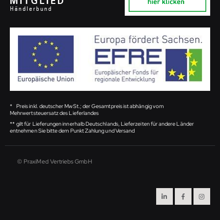
*
Preis inkl. deutscher MwSt.; der Gesamtpreis ist abhängig vom
Mehrwertsteuersatz des Lieferlandes
**
gilt für Lieferungen innerhalb Deutschlands, Lieferzeiten für andere Länder
entnehmen Sie bitte dem Punkt Zahlung und Versand
© PraxiMed Vertriebs GmbH