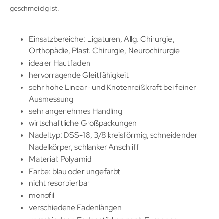
geschmeidig ist.
Einsatzbereiche: Ligaturen, Allg. Chirurgie,
Orthopädie, Plast. Chirurgie, Neurochirurgie
idealer Hautfaden
hervorragende Gleitfähigkeit
sehr hohe Linear- und Knotenreißkraft bei feiner
Ausmessung
sehr angenehmes Handling
wirtschaftliche Großpackungen
Nadeltyp: DSS-18, 3/8 kreisförmig, schneidender
Nadelkörper, schlanker Anschliff
Material: Polyamid
Farbe: blau oder ungefärbt
nicht resorbierbar
monofil
verschiedene Fadenlängen