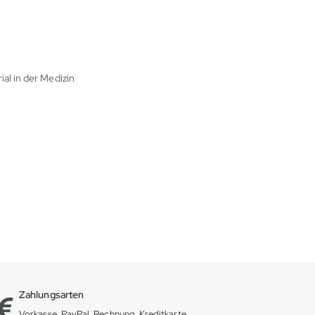
al in der Medizin
Zahlungsarten
Vorkasse, PayPal, Rechnung, Kreditkarte