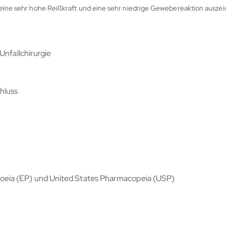
 eine sehr hohe Reißkraft und eine sehr niedrige Gewebereaktion auszei
Unfallchirurgie
hluss
eia (EP) und United States Pharmacopeia (USP)