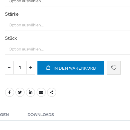
Stärke
Stück
IN DEN WARENKORB
GEN
DOWNLOADS