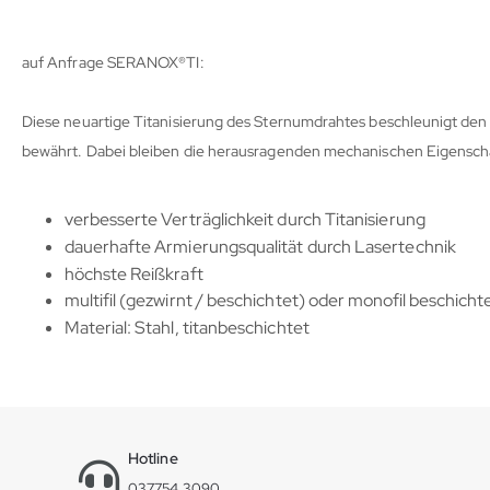
auf Anfrage SERANOX®TI:
Diese neuartige Titanisierung des Sternumdrahtes beschleunigt den H
bewährt. Dabei bleiben die herausragenden mechanischen Eigenscha
verbesserte Verträglichkeit durch Titanisierung
dauerhafte Armierungsqualität durch Lasertechnik
höchste Reißkraft
multifil (gezwirnt / beschichtet) oder
monofil beschichte
Material: Stahl, titanbeschichtet
Hotline
037754 3090