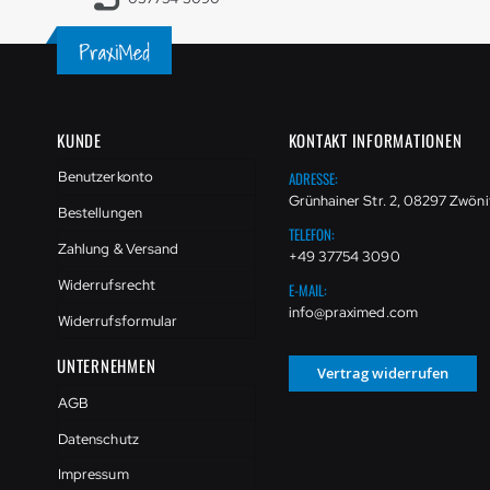
KUNDE
KONTAKT INFORMATIONEN
ADRESSE:
Benutzerkonto
Grünhainer Str. 2, 08297 Zwöni
Bestellungen
TELEFON:
Zahlung & Versand
+49 37754 3090
Widerrufsrecht
E-MAIL:
info@praximed.com
Widerrufsformular
UNTERNEHMEN
Vertrag widerrufen
AGB
Datenschutz
Impressum