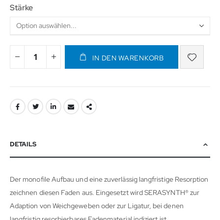
Stärke
IN DEN WARENKORB
DETAILS
Der monofile Aufbau und eine zuverlässig langfristige Resorption
zeichnen diesen Faden aus. Eingesetzt wird SERASYNTH® zur
Adaption von Weichgeweben oder zur Ligatur, bei denen
langfristig resorbierbares Fadenmaterial indiziert ist.