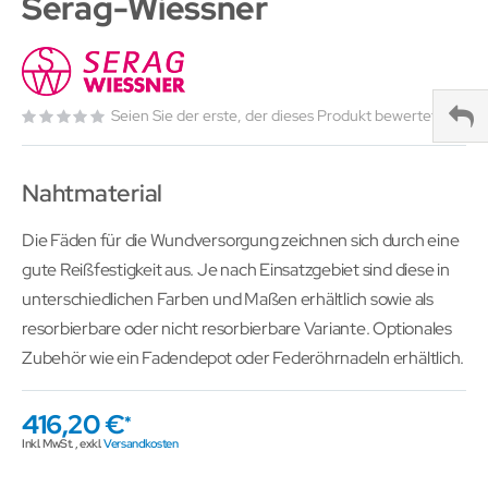
Serag-Wiessner
Seien Sie der erste, der dieses Produkt bewertet
Nahtmaterial
Die Fäden für die Wundversorgung zeichnen sich durch eine
gute Reißfestigkeit aus. Je nach Einsatzgebiet sind diese in
unterschiedlichen Farben und Maßen erhältlich sowie als
resorbierbare oder nicht resorbierbare Variante. Optionales
Zubehör wie ein Fadendepot oder Federöhrnadeln erhältlich.
416,20 €
Inkl. MwSt.
,
exkl.
Versandkosten