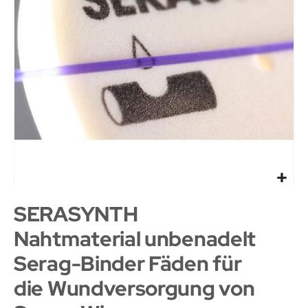
SERASYNTH
Nahtmaterial unbenadelt
Serag-Binder Fäden für
die Wundversorgung von