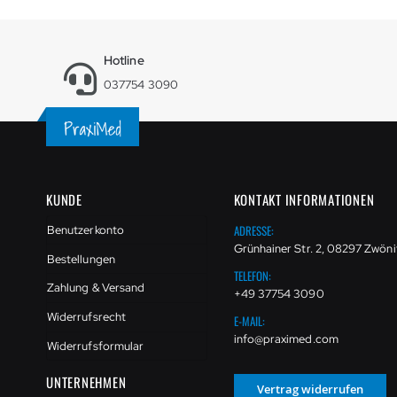
Hotline
037754 3090
KUNDE
KONTAKT INFORMATIONEN
ADRESSE:
Benutzerkonto
Grünhainer Str. 2, 08297 Zwöni
Bestellungen
TELEFON:
Zahlung & Versand
+49 37754 3090
Widerrufsrecht
E-MAIL:
info@praximed.com
Widerrufsformular
UNTERNEHMEN
Vertrag widerrufen