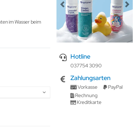
Previous
Next
täten im Wasser beim
Hotline
037754 3090
Zahlungsarten
Vorkasse
PayPal
Rechnung
Kreditkarte