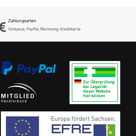
Zahlungsarten
Vorkasse, PayPal, Rechnung, Kreditkarte