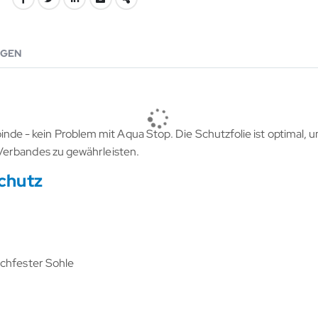
GEN
 - kein Problem mit Aqua Stop. Die Schutzfolie ist optimal, um
Verbandes zu gewährleisten.
chutz
schfester Sohle