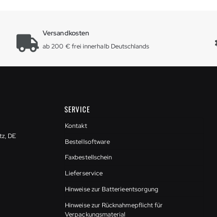
Versandkosten
ab 200 € frei innerhalb Deutschlands
SERVICE
Kontakt
tz, DE
Bestellsoftware
Faxbestellschein
Lieferservice
Hinweise zur Batterieentsorgung
Hinweise zur Rücknahmepflicht für
Verpackungsmaterial