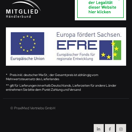
*
Preis inkl. deutscher MwSt.; der Gesamtpreis ist abhängig vom
Mehrwertsteuersatz des Lieferlandes
**
gilt für Lieferungen innerhalb Deutschlands, Lieferzeiten für andere Länder
entnehmen Sie bitte dem Punkt Zahlung und Versand
© PraxiMed Vertriebs GmbH