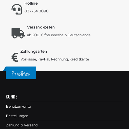
Hotline
037754 3090
Versandkosten
ab 200 € frei innerhalb Deutschlands
Zahlungsarten
Vorkasse, PayPal, Rechnung, Kreditkarte
KUNDE
Benutzerkonto
Bestellungen
Zahlung & Versand