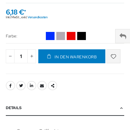
6,18 €
Inkl. MwSt.
,
exkl.
Versandkosten
Farbe
IN DEN WARENKORB
DETAILS