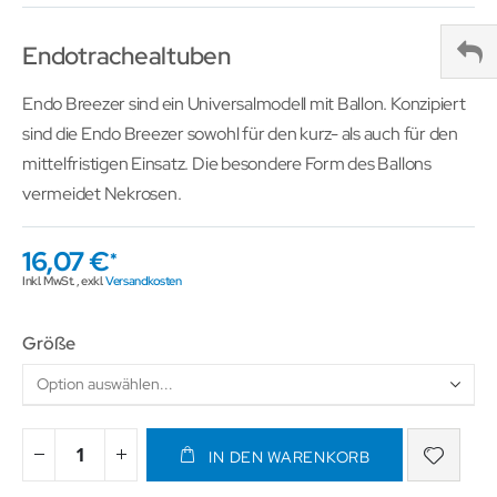
Endotrachealtuben
Endo Breezer sind ein Universalmodell mit Ballon. Konzipiert
sind die Endo Breezer sowohl für den kurz- als auch für den
mittelfristigen Einsatz. Die besondere Form des Ballons
vermeidet Nekrosen.
16,07 €
Inkl. MwSt.
,
exkl.
Versandkosten
Größe
IN DEN WARENKORB