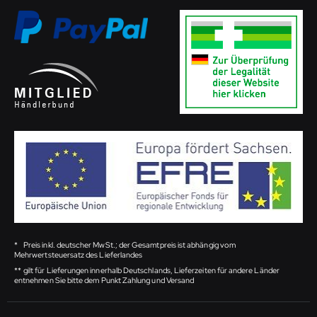
*
Preis inkl. deutscher MwSt.; der Gesamtpreis ist abhängig vom
Mehrwertsteuersatz des Lieferlandes
**
gilt für Lieferungen innerhalb Deutschlands, Lieferzeiten für andere Länder
entnehmen Sie bitte dem Punkt Zahlung und Versand