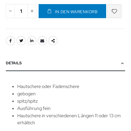
IN DEN WARENKORB
DETAILS
Hautschere oder Fadenschere
gebogen
spitz/spitz
Ausführung fein
Hautschere in verschiedenen Längen 11 oder 13 cm
erhältich