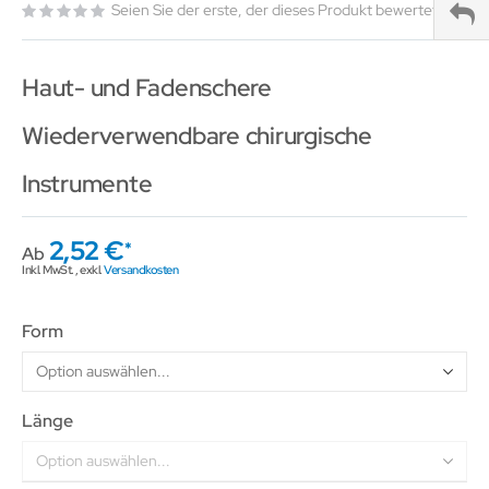
Seien Sie der erste, der dieses Produkt bewertet
Haut- und Fadenschere
Wiederverwendbare chirurgische
Instrumente
2,52 €
Ab
Inkl. MwSt.
,
exkl.
Versandkosten
Form
Länge