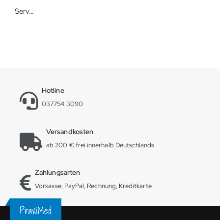
Servoprax Ohr-Akupunkturnadeln ASP 200 Stück
Hotline
037754 3090
Versandkosten
ab 200 € frei innerhalb Deutschlands
Zahlungsarten
Vorkasse, PayPal, Rechnung, Kreditkarte