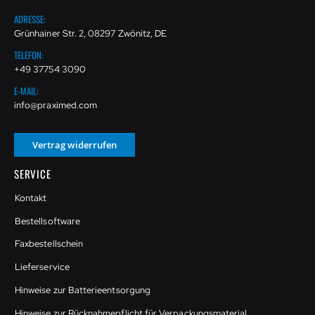
ADRESSE:
Grünhainer Str. 2, 08297 Zwönitz, DE
TELEFON:
+49 37754 3090
E-MAIL:
info@praximed.com
Vertrag widerrufen
SERVICE
Kontakt
Bestellsoftware
Faxbestellschein
Lieferservice
Hinweise zur Batterieentsorgung
Hinweise zur Rücknahmepflicht für Verpackungsmaterial