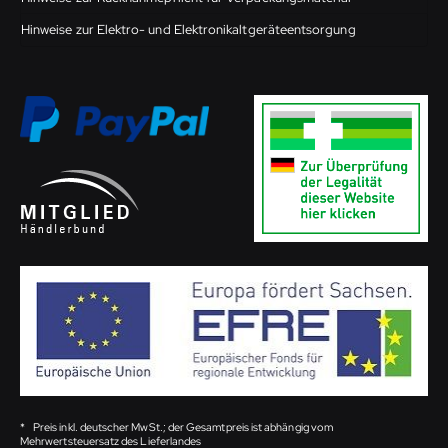
Hinweise zur Elektro- und Elektronikaltgeräteentsorgung
*
Preis inkl. deutscher MwSt.; der Gesamtpreis ist abhängig vom
Mehrwertsteuersatz des Lieferlandes