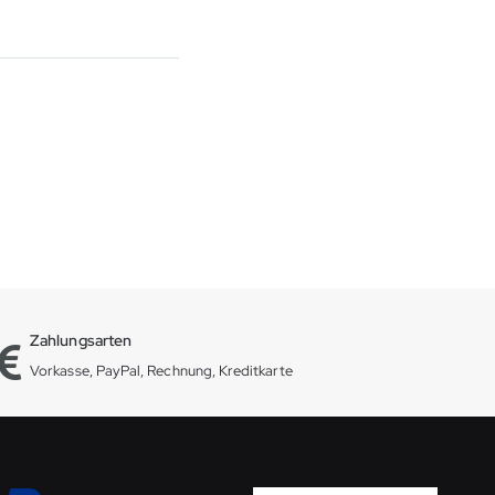
Zahlungsarten
Vorkasse, PayPal, Rechnung, Kreditkarte