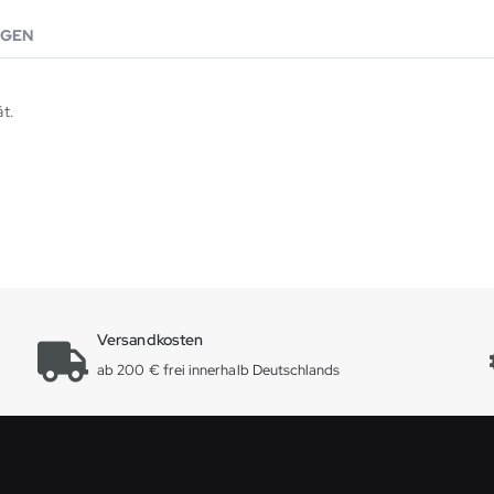
GEN
t.
Versandkosten
ab 200 € frei innerhalb Deutschlands