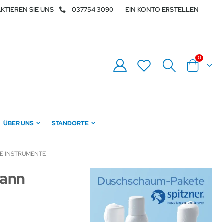
KTIEREN SIE UNS
037754 3090
EIN KONTO ERSTELLEN
Artikel
0
Warenkor
ÜBER UNS
STANDORTE
E INSTRUMENTE
mann