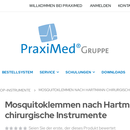
WILLKOMMEN BEI PRAXIMED
ANMELDEN
KONTA
BESTELLSYSTEM
SERVICE
SCHULUNGEN
DOWNLOADS
MOSQUITOKLEMMEN NACH HARTMANN CHIRURGISCH
OP-INSTRUMENTE
Zum
Mosquitoklemmen nach Hart
Anfang
chirurgische Instrumente
der
Bildergalerie
springen
Seien Sie der erste, der dieses Produkt bewertet