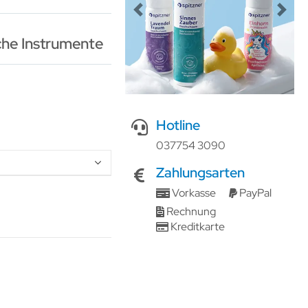
Previous
Next
he Instrumente
Hotline
037754 3090
Zahlungsarten
Vorkasse
PayPal
Rechnung
Kreditkarte