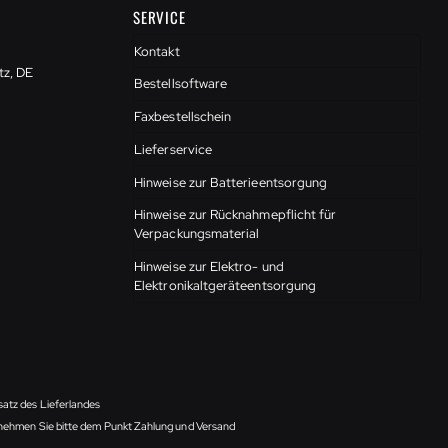
SERVICE
Kontakt
tz, DE
Bestellsoftware
Faxbestellschein
Lieferservice
Hinweise zur Batterieentsorgung
Hinweise zur Rücknahmepflicht für
Verpackungsmaterial
Hinweise zur Elektro- und
Elektronikaltgeräteentsorgung
satz des Lieferlandes
ntnehmen Sie bitte dem Punkt Zahlung und Versand