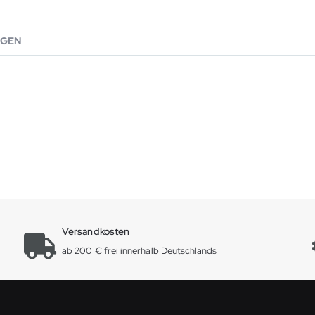
GEN
Versandkosten
ab 200 € frei innerhalb Deutschlands