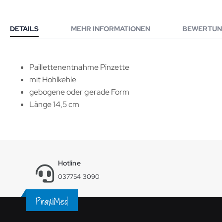
DETAILS
MEHR INFORMATIONEN
BEWERTUN
Paillettenentnahme Pinzette
mit Hohlkehle
gebogene oder gerade Form
Länge 14,5 cm
Hotline
037754 3090