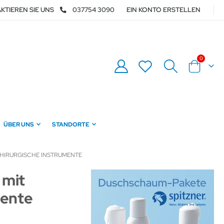
KTIEREN SIE UNS
037754 3090
EIN KONTO ERSTELLEN
Artikel
0
Warenkor
ÜBER UNS
STANDORTE
HIRURGISCHE INSTRUMENTE
 mit
mente