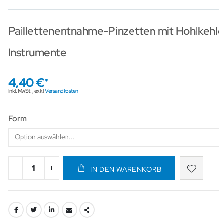
Paillettenentnahme-Pinzetten mit Hohlkehle
Instrumente
4,40 €
Inkl. MwSt.
,
exkl.
Versandkosten
Form
IN DEN WARENKORB