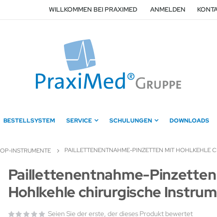
WILLKOMMEN BEI PRAXIMED
ANMELDEN
KONTA
BESTELLSYSTEM
SERVICE
SCHULUNGEN
DOWNLOADS
PAILLETTENENTNAHME-PINZETTEN MIT HOHLKEHLE C
OP-INSTRUMENTE
Zum
Paillettenentnahme-Pinzetten
Anfang
Hohlkehle chirurgische Instru
der
Bildergalerie
springen
Seien Sie der erste, der dieses Produkt bewertet