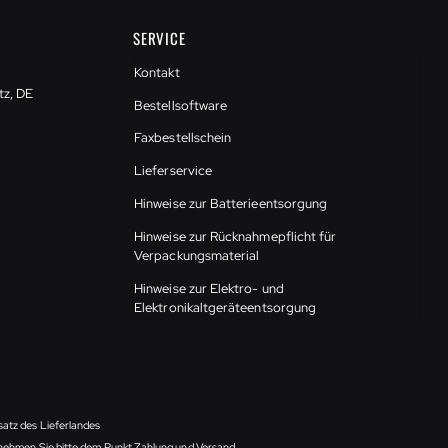
SERVICE
Kontakt
tz, DE
Bestellsoftware
Faxbestellschein
Lieferservice
Hinweise zur Batterieentsorgung
Hinweise zur Rücknahmepflicht für
Verpackungsmaterial
Hinweise zur Elektro- und
Elektronikaltgeräteentsorgung
satz des Lieferlandes
ntnehmen Sie bitte dem Punkt Zahlung und Versand