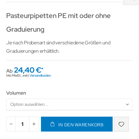
Pasteurpipetten PE mit oder ohne
Graduierung
Je nach Probenart sind verschiedene Größen und
Graduierungen erhältlich.
24,40 €
Ab
Inkl. MwSt.
,
exkl.
Versandkosten
Volumen
IN DEN WARENKORB