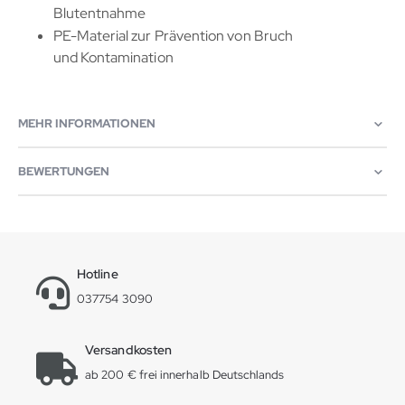
Blutentnahme
PE-Material zur Prävention von Bruch
und Kontamination
MEHR INFORMATIONEN
BEWERTUNGEN
Hotline
037754 3090
Versandkosten
ab 200 € frei innerhalb Deutschlands