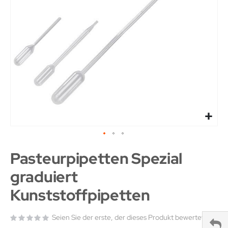
Pasteurpipetten Spezial
graduiert
Kunststoffpipetten
Seien Sie der erste, der dieses Produkt bewertet