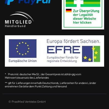
*
Preis inkl. deutscher MwSt.; der Gesamtpreis ist abhängig vom
Mehrwertsteuersatz des Lieferlandes
**
gilt für Lieferungen innerhalb Deutschlands, Lieferzeiten für andere Länder
entnehmen Sie bitte dem Punkt Zahlung und Versand
© PraxiMed Vertriebs GmbH