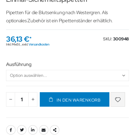
Pipetten für die Blutsenkung nach Westergren. Als
optionales Zubehör ist ein Pipettenständer erhältlich.
36,13 €
SKU
300948
Inkl. MwSt.
,
exkl.
Versandkosten
Ausführung
IN DEN WARENKORB