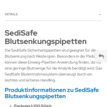
DETAILS
SediSafe
Blutsenkungspipetten
Die SediSafe Sicherheitspipetten sind geeignet für die
Blutsenkung nach Westergren. Besonders in der Pädiatrie
können diese Einweg-Pipetten Anwendung finden, da nur
eine geringe Blutmenge für die Analytik benötigt wird. Das
SediSafe Blutentnahmesystem überzeugt durch ein
leichtes und sicheres Handling.
Produktinformationen zu SediSafe
Blutsenkungspipetten
Packung à 100 Stück