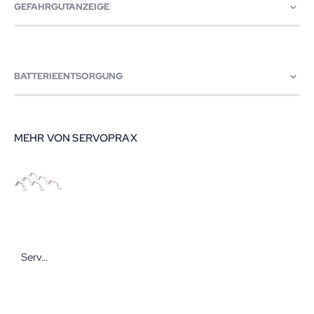
GEFAHRGUTANZEIGE
BATTERIEENTSORGUNG
MEHR VON SERVOPRAX
Servoprax Servocare Universal-Handgriff