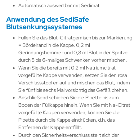
Automatisch auswertbar mit Sedimat
Anwendung des SediSafe
Blutsenkungssystemes
Füllen Sie das Blut-Citratgemisch bis zur Markierung
= Bördelrand in die Kappe. 0,2 ml
Gerinnungshemmer und 0,8 ml Blut in der Spritze
durch 5 bis 6-maliges Schwenken vorher mischen.
Wenn Sie die bereits mit 0,2 ml Natriumcitrat
vorgefüllte Kappe verwenden, setzen Sie den rosa
Verschlussstopfen auf und mischen das Blut, indem
Sie fünf bis sechs Mal vorsichtig das Gefäß drehen.
Anschließend schieben Sie die Pipette bis zum
Boden der Füllkappe hinein. Wenn Sie mit Na-Citrat
vorgefüllte Kappen verwenden, können Sie die
Pipette durch die Kappe eindrücken, d.h. das
Entfernen der Kappe entfällt.
Durch den Sicherheitsverschluss stellt sich der