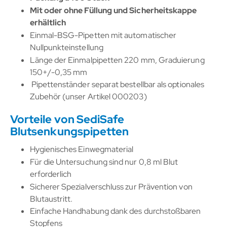
Mit oder ohne Füllung und Sicherheitskappe
erhältlich
Einmal-BSG-Pipetten mit automatischer
Nullpunkteinstellung
Länge der Einmalpipetten 220 mm, Graduierung
150+/-0,35 mm
Pipettenständer separat bestellbar als optionales
Zubehör (unser Artikel 000203)
Vorteile von SediSafe
Blutsenkungspipetten
Hygienisches Einwegmaterial
Für die Untersuchung sind nur 0,8 ml Blut
erforderlich
Sicherer Spezialverschluss zur Prävention von
Blutaustritt.
Einfache Handhabung dank des durchstoßbaren
Stopfens