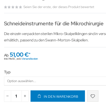
Seien Sie der erste, der dieses Produkt bewertet
Schneideinstrumente für die Mikrochirurgie
Die einzeln verpackten sterilen Mikro-Skalpellklingen sind in v
erhältlich, passend zu den Swann-Morton-Skalpellen.
51,00 €
Ab
Inkl. MwSt.
,
exkl.
Versandkosten
Typ
IN DEN WARENKORB