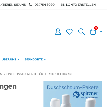
KTIEREN SIE UNS
037754 3090
EIN KONTO ERSTELLEN
Artikel
0
Warenkor
ÜBER UNS
STANDORTE
 SCHNEIDEINSTRUMENTE FÜR DIE MIKROCHIRURGIE
ingen