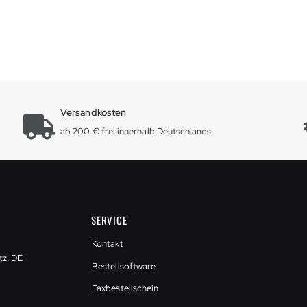
Versandkosten
ab 200 € frei innerhalb Deutschlands
SERVICE
Kontakt
tz, DE
Bestellsoftware
Faxbestellschein