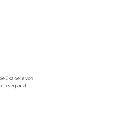
ie Skalpelle von
zeln verpackt.