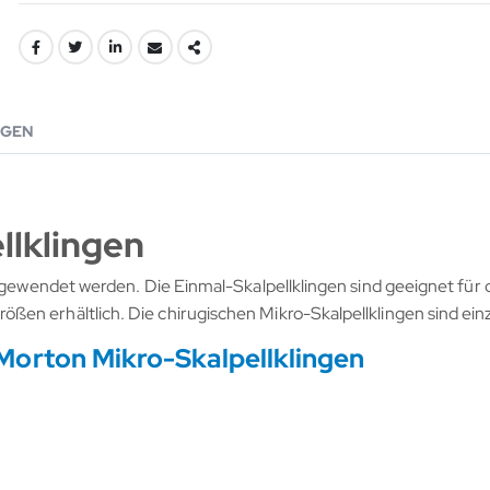
GEN
llklingen
ngewendet werden. Die Einmal-Skalpellklingen sind geeignet für d
en erhältlich. Die chirugischen Mikro-Skalpellklingen sind ein
Morton Mikro-Skalpellklingen