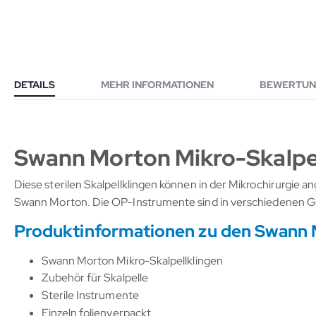
DETAILS
MEHR INFORMATIONEN
BEWERTUN
Swann Morton Mikro-Skalpe
Diese sterilen Skalpellklingen können in der Mikrochirurgie a
Swann Morton. Die OP-Instrumente sind in verschiedenen Größ
Produktinformationen zu den Swann 
Swann Morton Mikro-Skalpellklingen
Zubehör für Skalpelle
Sterile Instrumente
Einzeln folienverpackt