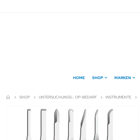
Direkt
zum
Inhalt
HOME
SHOP
MARKEN
SHOP
UNTERSUCHUNGS-, OP-BEDARF
INSTRUMENTE
Zum
Ende
der
Bildergalerie
springen