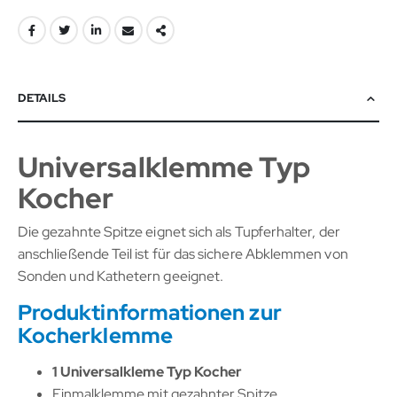
DETAILS
Universalklemme Typ
Kocher
Die gezahnte Spitze eignet sich als Tupferhalter, der
anschließende Teil ist für das sichere Abklemmen von
Sonden und Kathetern geeignet.
Produktinformationen zur
Kocherklemme
1 Universalkleme Typ Kocher
Einmalklemme mit gezahnter Spitze