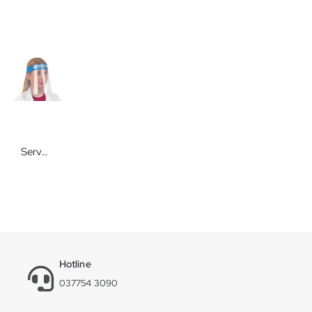
Servoprax Gesichtsschutz PET mit Gummiband 5 Stück Mit Kopfpolster
Hotline
037754 3090