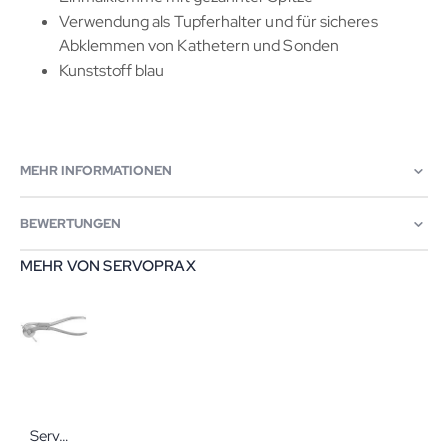
Verwendung als Tupferhalter und für sicheres
Abklemmen von Kathetern und Sonden
Kunststoff blau
MEHR INFORMATIONEN
BEWERTUNGEN
MEHR VON SERVOPRAX
Servoprax Fingerringschneidegerät mit Hartmetallscheibe Wiederverwendbare chirurgische Instrumente