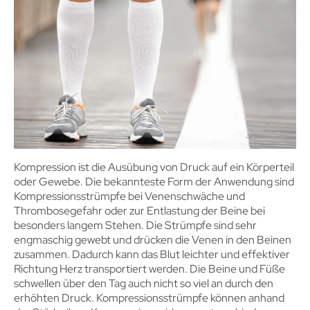
Kompression ist die Ausübung von Druck auf ein Körperteil
oder Gewebe. Die bekannteste Form der Anwendung sind
Kompressionsstrümpfe bei Venenschwäche und
Thrombosegefahr oder zur Entlastung der Beine bei
besonders langem Stehen. Die Strümpfe sind sehr
engmaschig gewebt und drücken die Venen in den Beinen
zusammen. Dadurch kann das Blut leichter und effektiver
Richtung Herz transportiert werden. Die Beine und Füße
schwellen über den Tag auch nicht so viel an durch den
erhöhten Druck. Kompressionsstrümpfe können anhand