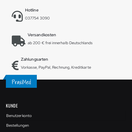
Hotline
037754 3090
Versandkosten
ab 200 € frei innerhalb Deutschlands
Zahlungsarten
Vorkasse, PayPal, Rechnung, Kreditkarte
KUNDE
Benutzerkonto
Bestellungen