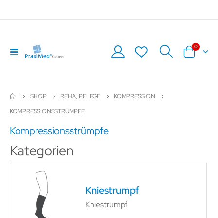
Artikel
0
Navigation
Warenkor
umschalten
SHOP
REHA, PFLEGE
KOMPRESSION
KOMPRESSIONSSTRÜMPFE
Kompressionsstrümpfe
Kategorien
Kniestrumpf
Kniestrumpf