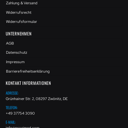
Zahlung & Versand
Widerrufsrecht
Widerrufsformular
UNTERNEHMEN
AGB
Datenschutz
Impressum
Barrierefreiheitserklärung
KONTAKT INFORMATIONEN
ADRESSE:
Grünhainer Str. 2, 08297 Zwönitz, DE
TELEFON:
+49 37754 3090
E-MAIL:
info@praximed.com