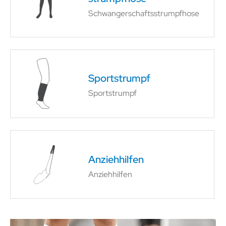
Schwangerschafts­strumpfhose
Sportstrumpf
Sportstrumpf
Anziehhilfen
Anziehhilfen