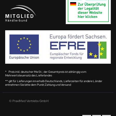
*
Preis inkl. deutscher MwSt.; der Gesamtpreis ist abhängig vom
Mehrwertsteuersatz des Lieferlandes
**
gilt für Lieferungen innerhalb Deutschlands, Lieferzeiten für andere Länder
entnehmen Sie bitte dem Punkt Zahlung und Versand
© PraxiMed Vertriebs GmbH