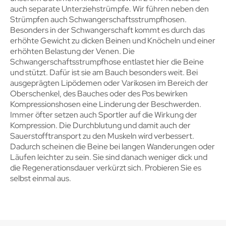
auch separate Unterziehstrümpfe. Wir führen neben den
Strümpfen auch Schwangerschaftsstrumpfhosen.
Besonders in der Schwangerschaft kommt es durch das
erhöhte Gewicht zu dicken Beinen und Knöcheln und einer
erhöhten Belastung der Venen. Die
Schwangerschaftsstrumpfhose entlastet hier die Beine
und stützt. Dafür ist sie am Bauch besonders weit. Bei
ausgeprägten Lipödemen oder Varikosen im Bereich der
Oberschenkel, des Bauches oder des Pos bewirken
Kompressionshosen eine Linderung der Beschwerden.
Immer öfter setzen auch Sportler auf die Wirkung der
Kompression. Die Durchblutung und damit auch der
Sauerstofftransport zu den Muskeln wird verbessert.
Dadurch scheinen die Beine bei langen Wanderungen oder
Läufen leichter zu sein. Sie sind danach weniger dick und
die Regenerationsdauer verkürzt sich. Probieren Sie es
selbst einmal aus.