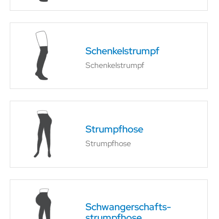
Schenkel­strumpf
Schenkel­strumpf
Strumpfhose
Strumpfhose
Schwangerschafts­
strumpfhose