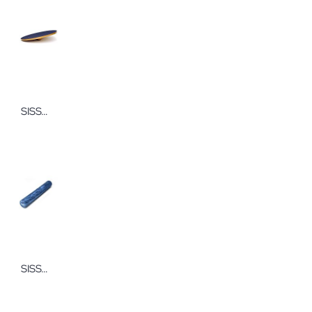
SISSEL Balance Board Pro
SISSEL Pilates Roller Pro SOFT