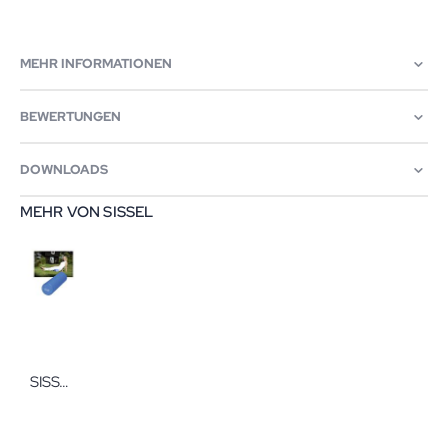
MEHR INFORMATIONEN
BEWERTUNGEN
DOWNLOADS
MEHR VON SISSEL
SISSEL Massage Roller 15 x 45 cm blau