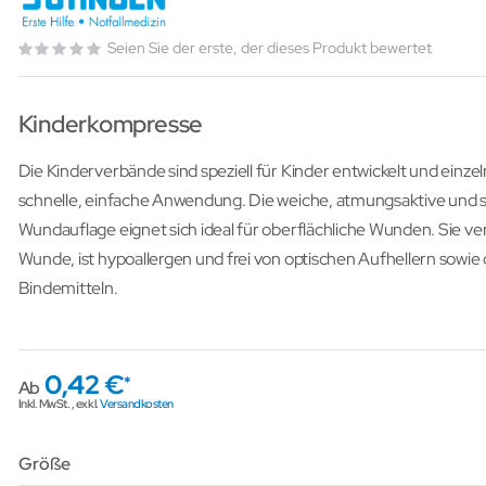
Seien Sie der erste, der dieses Produkt bewertet
Kinderkompresse
Die Kinderverbände sind speziell für Kinder entwickelt und einzeln
schnelle, einfache Anwendung. Die weiche, atmungsaktive und 
Wundauflage eignet sich ideal für oberflächliche Wunden. Sie ver
Wunde, ist hypoallergen und frei von optischen Aufhellern sowi
Bindemitteln.
0,42 €
Ab
Inkl. MwSt.
,
exkl.
Versandkosten
Größe