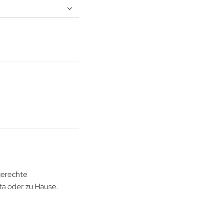
gerechte
ta oder zu Hause.
e