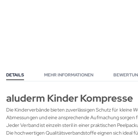
DETAILS
MEHR INFORMATIONEN
BEWERTUN
aluderm Kinder Kompresse
Die Kinderverbände bieten zuverlässigen Schutz für kleine Wu
Abmessungen und eine ansprechende Aufmachung sorgen für e
Jeder Verband ist einzeln steril in einer praktischen Peelpack
Die hochwertigen Qualitätsverbandstoffe eignen sich ideal f