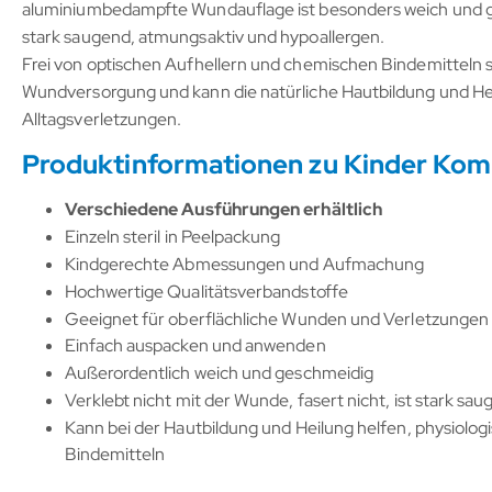
aluminiumbedampfte Wundauflage ist besonders weich und gesc
stark saugend, atmungsaktiv und hypoallergen.
Frei von optischen Aufhellern und chemischen Bindemitteln
Wundversorgung und kann die natürliche Hautbildung und Heil
Alltagsverletzungen.
Produktinformationen zu Kinder Ko
Verschiedene Ausführungen erhältlich
Einzeln steril in Peelpackung
Kindgerechte Abmessungen und Aufmachung
Hochwertige Qualitätsverbandstoffe
Geeignet für oberflächliche Wunden und Verletzungen
Einfach auspacken und anwenden
Außerordentlich weich und geschmeidig
Verklebt nicht mit der Wunde, fasert nicht, ist stark sa
Kann bei der Hautbildung und Heilung helfen, physiolog
Bindemitteln