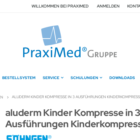
WILLKOMMEN BEI PRAXIMED
ANMELDEN
KONTA
BESTELLSYSTEM
SERVICE
SCHULUNGEN
DOWNLOADS
ALUDERM KINDER KOMPRESSE IN 3 AUSFÜHRUNGEN KINDERKOMPRESS
EN
Zum
aluderm Kinder Kompresse in 
Anfang
Ausführungen Kinderkompres
der
Bildergalerie
springen