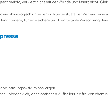
hmeidig, verklebt nicht mit der Wunde und fasert nicht. Gleichz
 sowie physiologisch unbedenklich unterstützt der Verband ein
ung fördern, für eine sichere und komfortable Versorgung klei
mpresse
ugend, atmungsaktiv, hypoallergen
isch unbedenklich, ohne optischen Aufheller und frei von chemi