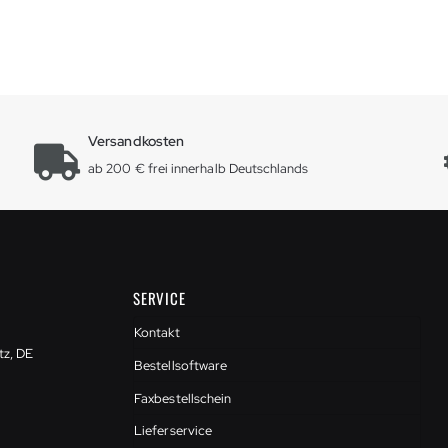
Versandkosten
ab 200 € frei innerhalb Deutschlands
SERVICE
Kontakt
tz, DE
Bestellsoftware
Faxbestellschein
Lieferservice