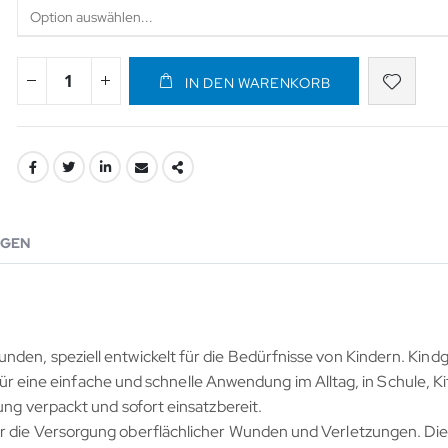
IN DEN WARENKORB
GEN
nden, speziell entwickelt für die Bedürfnisse von Kindern. Kind
ine einfache und schnelle Anwendung im Alltag, in Schule, Ki
ung verpackt und sofort einsatzbereit.
ür die Versorgung oberflächlicher Wunden und Verletzungen. Di