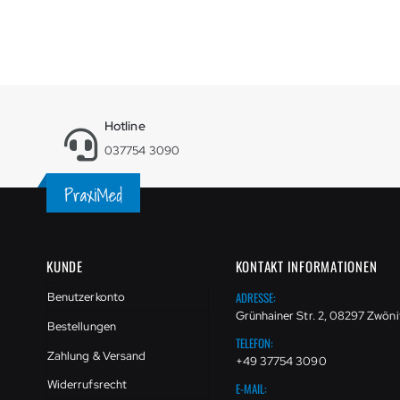
Hotline
037754 3090
KUNDE
KONTAKT INFORMATIONEN
ADRESSE:
Benutzerkonto
Grünhainer Str. 2, 08297 Zwöni
Bestellungen
TELEFON:
Zahlung & Versand
+49 37754 3090
Widerrufsrecht
E-MAIL: