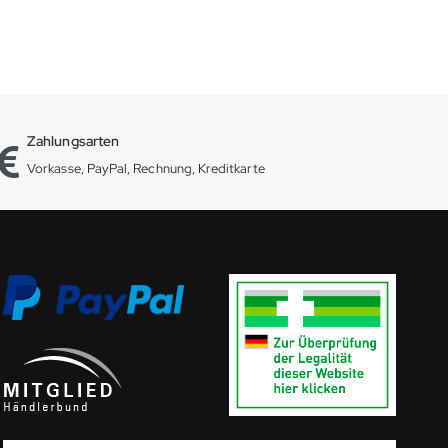
Zahlungsarten
Vorkasse, PayPal, Rechnung, Kreditkarte