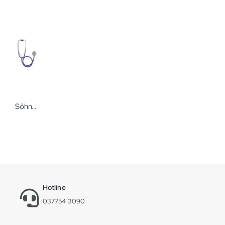
Söhngen Stethoskope für Ausbildung
Hotline
037754 3090