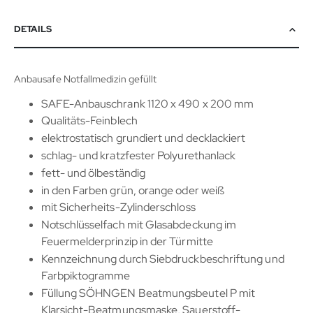
DETAILS
Anbausafe Notfallmedizin gefüllt
SAFE-Anbauschrank 1120 x 490 x 200 mm
Qualitäts-Feinblech
elektrostatisch grundiert und decklackiert
schlag- und kratzfester Polyurethanlack
fett- und ölbeständig
in den Farben grün, orange oder weiß
mit Sicherheits-Zylinderschloss
Notschlüsselfach mit Glasabdeckung im
Feuermelderprinzip in der Türmitte
Kennzeichnung durch Siebdruckbeschriftung und
Farbpiktogramme
Füllung SÖHNGEN Beatmungsbeutel P mit
Klarsicht-Beatmungsmaske, Sauerstoff-