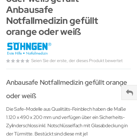
Anbausafe
Notfallmedizin gefüllt
orange oder weiß
Seien Sie der erste, der dieses Produkt bewertet
Anbausafe Notfallmedizin gefüllt orange
oder weiß
Die Safe-Modelle aus Qualitäts-Feinblech haben die Maße
1.120 x 490 x 200 mm und verfügen über ein Sicherheits-
Zylinderschloss inkl. Notschlüsselfach mit Glasabdeckung in
der Türmitte. Bestückt sind diese mit je1