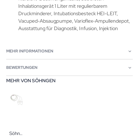
Inhalationsgerät 1 Liter mit regulierbarem
Druckminderer, Intubationsbesteck HEI-LEIT,
Vacuped-Absaugpumpe, Varioflex-Ampullendepot,
Ausstattung für Diagnostik, Infusion, Injektion
MEHR INFORMATIONEN
BEWERTUNGEN
MEHR VON SÖHNGEN
Söhngen Sauerstoff-Brille Sauerstoffbrille