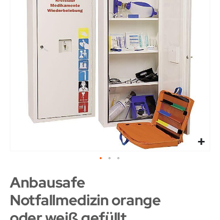
Anbausafe
Notfallmedizin orange
oder weiß gefüllt