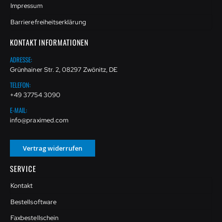
Impressum
Barrierefreiheitserklärung
KONTAKT INFORMATIONEN
ADRESSE:
Grünhainer Str. 2, 08297 Zwönitz, DE
TELEFON:
+49 37754 3090
E-MAIL:
info@praximed.com
Vertrag widerrufen
SERVICE
Kontakt
Bestellsoftware
Faxbestellschein