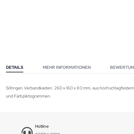
DETAILS
MEHR INFORMATIONEN
BEWERTUN
Söhngen Verbandkasten. 260 x 160 x 80 mm, aus hochschlagfestem K
und Farbpiktogrammen.
Hotline