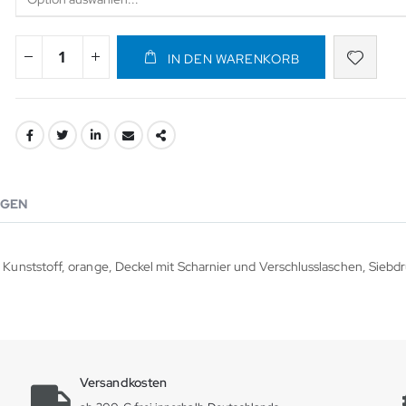
IN DEN WARENKORB
GEN
unststoff, orange, Deckel mit Scharnier und Verschlusslaschen, Siebd
Versandkosten