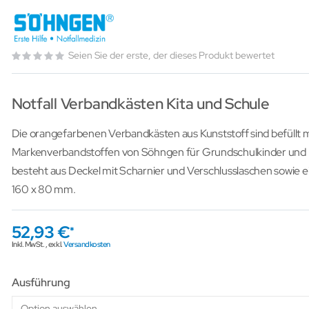
Seien Sie der erste, der dieses Produkt bewertet
Notfall Verbandkästen Kita und Schule
Die orangefarbenen Verbandkästen aus Kunststoff sind befüllt m
Markenverbandstoffen von Söhngen für Grundschulkinder und K
besteht aus Deckel mit Scharnier und Verschlusslaschen sowie 
160 x 80 mm.
52,93 €
Inkl. MwSt.
,
exkl.
Versandkosten
Ausführung