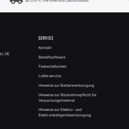
ab 200 € frei innerhalb Deutschlands
SERVICE
Kontakt
tz, DE
Bestellsoftware
Faxbestellschein
Lieferservice
Hinweise zur Batterieentsorgung
Hinweise zur Rücknahmepflicht für
Verpackungsmaterial
Hinweise zur Elektro- und
Elektronikaltgeräteentsorgung