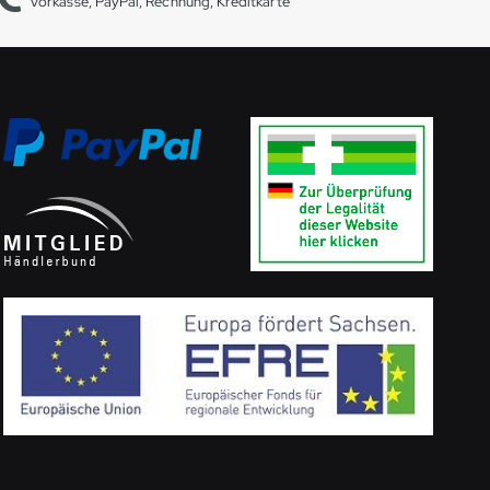
Vorkasse, PayPal, Rechnung, Kreditkarte