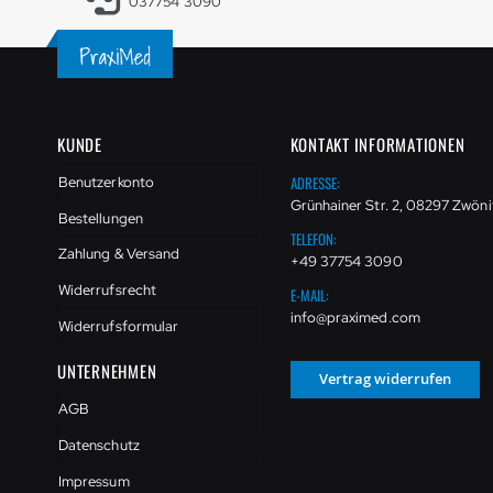
037754 3090
KUNDE
KONTAKT INFORMATIONEN
ADRESSE:
Benutzerkonto
Grünhainer Str. 2, 08297 Zwöni
Bestellungen
TELEFON:
Zahlung & Versand
+49 37754 3090
Widerrufsrecht
E-MAIL:
info@praximed.com
Widerrufsformular
UNTERNEHMEN
Vertrag widerrufen
AGB
Datenschutz
Impressum