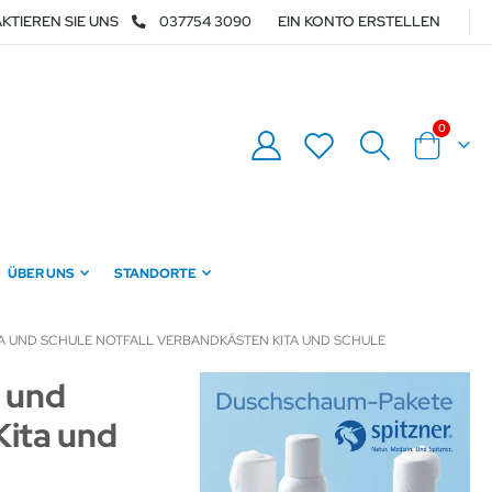
KTIEREN SIE UNS
037754 3090
EIN KONTO ERSTELLEN
Artikel
0
Warenkor
ÜBER UNS
STANDORTE
TA UND SCHULE NOTFALL VERBANDKÄSTEN KITA UND SCHULE
a und
Kita und