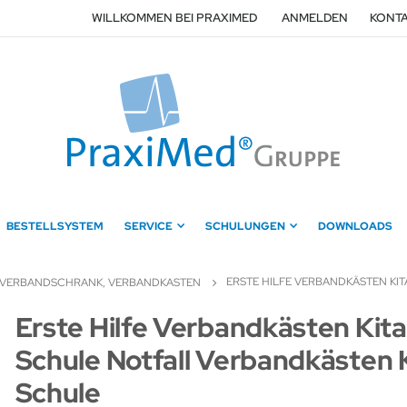
WILLKOMMEN BEI PRAXIMED
ANMELDEN
KONTA
BESTELLSYSTEM
SERVICE
SCHULUNGEN
DOWNLOADS
ERSTE HILFE VERBANDKÄSTEN KI
VERBANDSCHRANK, VERBANDKASTEN
Zum
Erste Hilfe Verbandkästen Kit
Anfang
Schule Notfall Verbandkästen 
der
Bildergalerie
Schule
springen