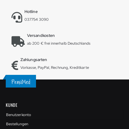
Hotline
037754 3090
Versandkosten
ab 200 € frei innerhalb Deutschlands
Zahlungsarten
Vorkasse, PayPal, Rechnung, Kreditkarte
KUNDE
Benutzerkonto
Bestellungen