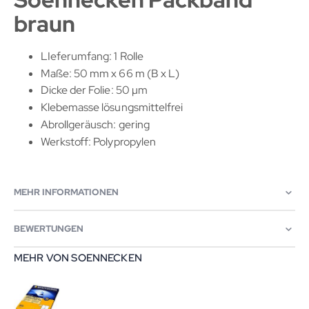
braun
LIeferumfang: 1 Rolle
Maße: 50 mm x 66 m (B x L)
Dicke der Folie: 50 µm
Klebemasse lösungsmittelfrei
Abrollgeräusch: gering
Werkstoff: Polypropylen
MEHR INFORMATIONEN
BEWERTUNGEN
MEHR VON SOENNECKEN