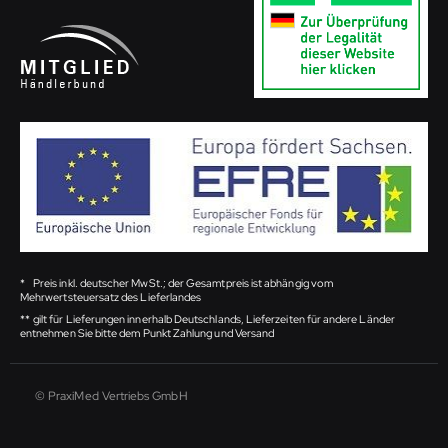
*
Preis inkl. deutscher MwSt.; der Gesamtpreis ist abhängig vom
Mehrwertsteuersatz des Lieferlandes
**
gilt für Lieferungen innerhalb Deutschlands, Lieferzeiten für andere Länder
entnehmen Sie bitte dem Punkt Zahlung und Versand
© PraxiMed Vertriebs GmbH